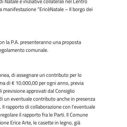
i Natale e iniziative collaterali nel Centro
la manifestazione “EricèNatale – Il borgo dei
e con la P.A. presenteranno una proposta
to regolamento comunale.
donea, di assegnare un contributo per lo
ima di € 10.000,00 per ogni anno, previa
 di previsione approvati dal Consiglio
di un eventuale contributo anche in presenza
 Il rapporto di collaborazione con l’eventuale
egolare il rapporto fra le Parti. Il Comune
one Erice Arte, le casette in legno, già