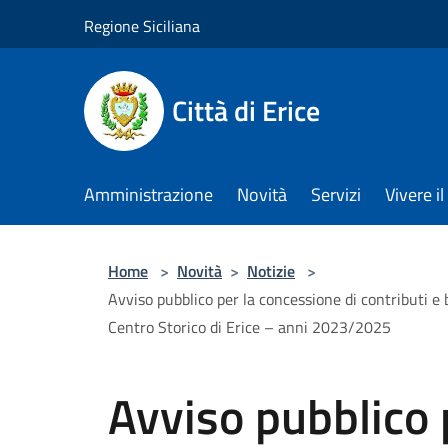
Salta al contenuto principale
Regione Siciliana
Città di Erice
Amministrazione
Novità
Servizi
Vivere 
Home
>
Novità
>
Notizie
>
Avviso pubblico per la concessione di contributi e b
Centro Storico di Erice – anni 2023/2025
Avviso pubblico 