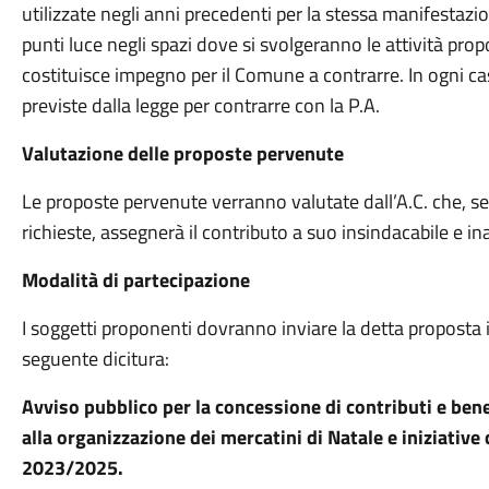
utilizzate negli anni precedenti per la stessa manifestazi
punti luce negli spazi dove si svolgeranno le attività pro
costituisce impegno per il Comune a contrarre. In ogni ca
previste dalla legge per contrarre con la P.A.
Valutazione delle proposte pervenute
Le proposte pervenute verranno valutate dall’A.C. che, se 
richieste, assegnerà il contributo a suo insindacabile e in
Modalità di partecipazione
I soggetti proponenti dovranno inviare la detta proposta i
seguente dicitura:
Avviso pubblico per la concessione di contributi e benef
alla organizzazione dei mercatini di Natale e iniziative 
2023/2025.