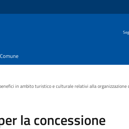
Seg
il Comune
enefici in ambito turistico e culturale relativi alla organizzazione d
per la concessione