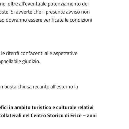
one, oltre all’eventuale potenziamento dei
poste. Si avverte che il presente avviso non
so dovranno essere verificate le condizioni
le riterrà confacenti alle aspettative
appellabile giudizio.
n busta chiusa recante all’esterno la
ici in ambito turistico e culturale relativi
collaterali nel Centro Storico di Erice – anni