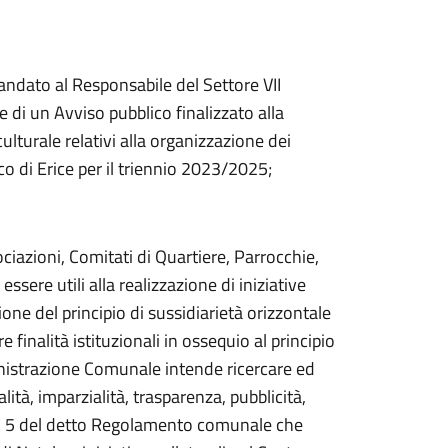
ndato al Responsabile del Settore VII
e di un Avviso pubblico finalizzato alla
ulturale relativi alla organizzazione dei
rico di Erice per il triennio 2023/2025;
ciazioni, Comitati di Quartiere, Parrocchie,
essere utili alla realizzazione di iniziative
zione del principio di sussidiarietà orizzontale
 finalità istituzionali in ossequio al principio
inistrazione Comunale intende ricercare ed
lità, imparzialità, trasparenza, pubblicità,
’art. 5 del detto Regolamento comunale che