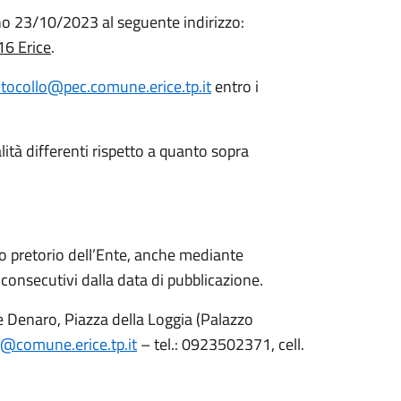
rno 23/10/2023 al seguente indirizzo:
16 Erice
.
tocollo@pec.comune.erice.tp.it
entro i
ità differenti rispetto a quanto sopra
lbo pretorio dell’Ente, anche mediante
 consecutivi dalla data di pubblicazione.
re Denaro, Piazza della Loggia (Palazzo
o@comune.erice.tp.it
– tel.: 0923502371, cell.