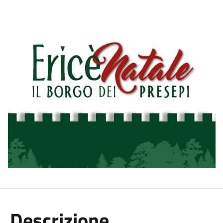
Descrizione