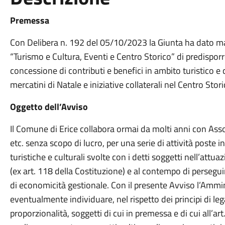
Premessa
Con Delibera n. 192 del 05/10/2023 la Giunta ha dato ma
“Turismo e Cultura, Eventi e Centro Storico” di predisporr
concessione di contributi e benefici in ambito turistico e c
mercatini di Natale e iniziative collaterali nel Centro Sto
Oggetto dell’Avviso
Il Comune di Erice collabora ormai da molti anni con Asso
etc. senza scopo di lucro, per una serie di attività poste in 
turistiche e culturali svolte con i detti soggetti nell’attua
(ex art. 118 della Costituzione) e al contempo di perseguire
di economicità gestionale. Con il presente Avviso l’Amm
eventualmente individuare, nel rispetto dei principi di lega
proporzionalità, soggetti di cui in premessa e di cui all