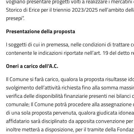
vogliano presentare progetti volti a realizzare i mercatini d
Storico di Erice per il triennio 2023/2025 nell’ambito del
presepi”.
Presentazione della proposta
I soggetti di cui in premessa, nelle condizioni di trattar
contenente le indicazioni riportate nell’art. 19 del det
Oneri a carico dell’A.C.
Il Comune si farà carico, qualora la proposta risultasse i
svolgimento dell’attività richiesta fino alla somma mass
verifica delle disponibilità finanziarie presenti nei bilanci
comunale; Il Comune potrà procedere alla assegnazione 
di una sola proposta pervenuta, qualora giudicata idonea.
affidatario sarà disciplinato da apposita convenzione per r
inoltre metterà a disposizione, per il tramite della Fondazi