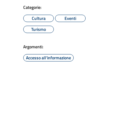
Categorie:
Cultura
Eventi
Turismo
Argomenti:
Accesso all'informazione