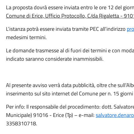
La proposta dovrà essere inviata entro le ore 12 del gio
Comune di Erice, Ufficio Protocollo, C/da Rigaletta - 910
L’istanza potrà essere inviata tramite PEC all’indirizzo
pro
medesimi termini.
Le domande trasmesse al di fuori dei termini e con modal
indicato saranno considerate inammissibili.
Al presente avviso verrà data pubblicità, oltre che sull’A
inserimento sul sito internet del Comune per n. 15 giorni
Per info: Il responsabile del procedimento: dott. Salvato
Municipale) 91016 - Erice (Tp) – e-mail:
salvatore.denar
3358310718.