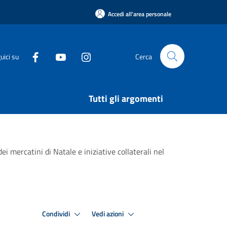
Accedi all'area personale
uici su
Cerca
Tutti gli argomenti
ei mercatini di Natale e iniziative collaterali nel
Condividi
Vedi azioni