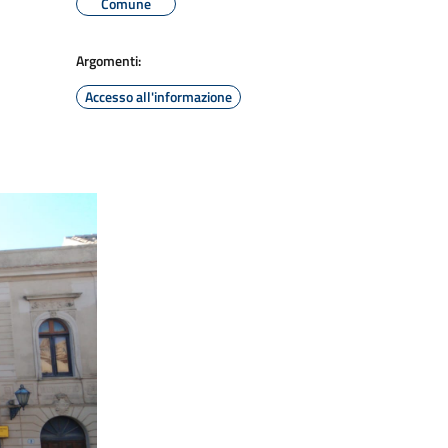
Comune
Argomenti:
Accesso all'informazione