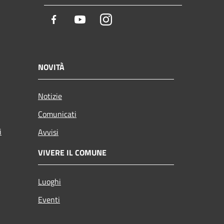
Facebook
Youtube
Instagram
NOVITÀ
Notizie
Comunicati
i
Avvisi
VIVERE IL COMUNE
Luoghi
Eventi