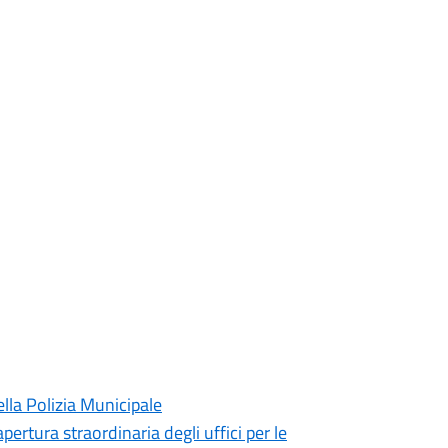
lla Polizia Municipale
pertura straordinaria degli uffici per le