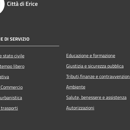
Città di Erice
E DI SERVIZIO
Educazione e formazione
 stato civile
Giustizia e sicurezza pubblica
 tempo libero
Tributi,finanze e contravvenzion
ativa
Ambiente
e Commercio
Salute, benessere e assistenza
 urbanistica
Autorizzazioni
 trasporti