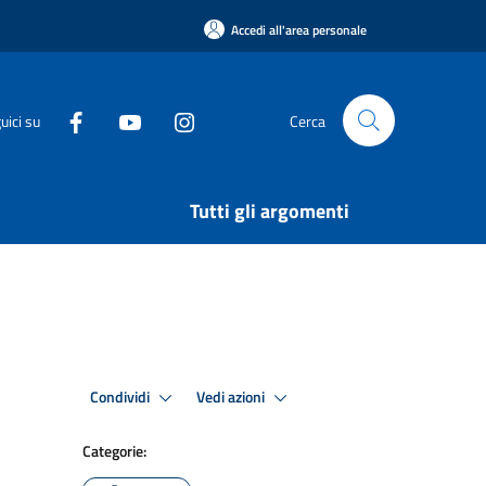
Accedi all'area personale
uici su
Cerca
Tutti gli argomenti
Condividi
Vedi azioni
Categorie: