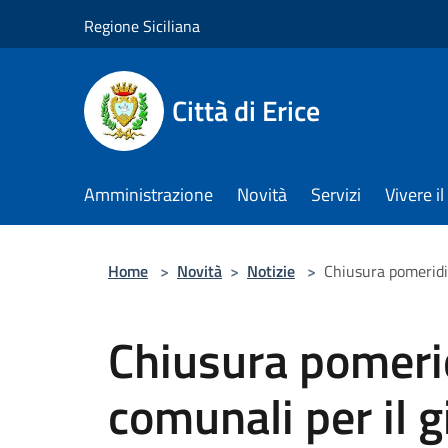
Salta al contenuto principale
Regione Siciliana
Città di Erice
Amministrazione
Novità
Servizi
Vivere 
Home
>
Novità
>
Notizie
>
Chiusura pomeridi
Chiusura pomerid
comunali per il 