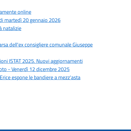
ttamente online
a di martedì 20 gennaio 2026
à natalizie
arsa dell'ex consigliere comunale Giuseppe
ioni ISTAT 2025. Nuovi aggiornamenti
goto - Venerdì 12 dicembre 2025
i Erice espone le bandiere a mezz'asta