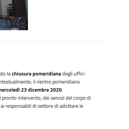
sto la
chiusura pomeridiana
degli uffici
ntestualmente, il rientro pomeridiano
ercoledì 23 dicembre 2020
.
pronto intervento, dei servizi del corpo di
i responsabili di settore di adottare le