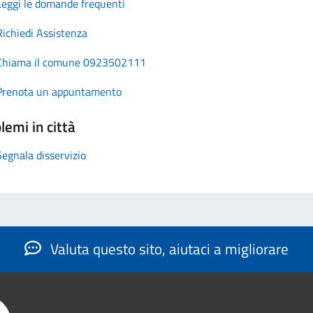
Leggi le domande frequenti
Richiedi Assistenza
Chiama il comune 0923502111
Prenota un appuntamento
lemi in città
Segnala disservizio
Valuta questo sito, aiutaci a migliorare