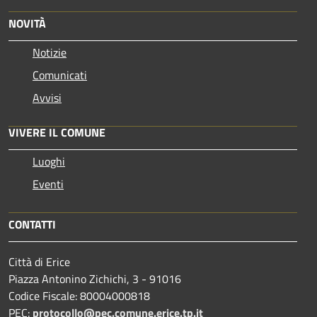
NOVITÀ
Notizie
Comunicati
Avvisi
VIVERE IL COMUNE
Luoghi
Eventi
CONTATTI
Città di Erice
Piazza Antonino Zichichi, 3 - 91016
Codice Fiscale: 80004000818
PEC:
protocollo@pec.comune.erice.tp.it