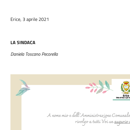
Erice, 3 aprile 2021
LA SINDACA
Daniela Toscano Pecorella