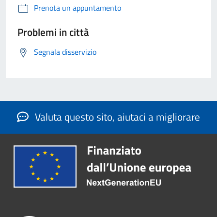
Prenota un appuntamento
Problemi in città
Segnala disservizio
Valuta questo sito, aiutaci a migliorare