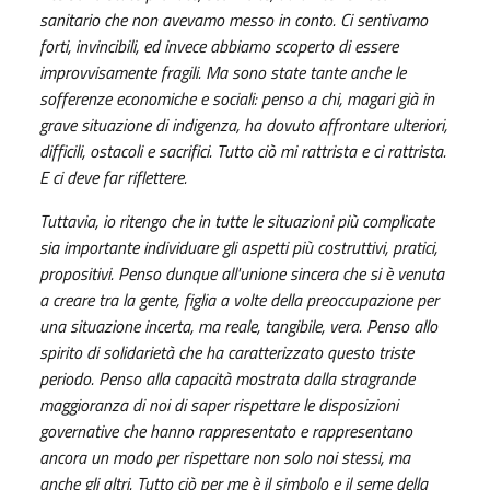
sanitario che non avevamo messo in conto. Ci sentivamo
forti, invincibili, ed invece abbiamo scoperto di essere
improvvisamente fragili. Ma sono state tante anche le
sofferenze economiche e sociali: penso a chi, magari già in
grave situazione di indigenza, ha dovuto affrontare ulteriori,
difficili, ostacoli e sacrifici. Tutto ciò mi rattrista e ci rattrista.
E ci deve far riflettere.
Tuttavia, io ritengo che in tutte le situazioni più complicate
sia importante individuare gli aspetti più costruttivi, pratici,
propositivi. Penso dunque all'unione sincera che si è venuta
a creare tra la gente, figlia a volte della preoccupazione per
una situazione incerta, ma reale, tangibile, vera. Penso allo
spirito di solidarietà che ha caratterizzato questo triste
periodo. Penso alla capacità mostrata dalla stragrande
maggioranza di noi di saper rispettare le disposizioni
governative che hanno rappresentato e rappresentano
ancora un modo per rispettare non solo noi stessi, ma
anche gli altri. Tutto ciò per me è il simbolo e il seme della