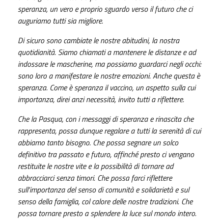
speranza, un vero e proprio sguardo verso il futuro che ci
auguriamo tutti sia migliore.
Di sicuro sono cambiate le nostre abitudini, la nostra
quotidianità. Siamo chiamati a mantenere le distanze e ad
indossare le mascherine, ma possiamo guardarci negli occhi:
sono loro a manifestare le nostre emozioni. Anche questa è
speranza. Come è speranza il vaccino, un aspetto sulla cui
importanza, direi anzi necessità, invito tutti a riflettere.
Che la Pasqua, con i messaggi di speranza e rinascita che
rappresenta, possa dunque regalare a tutti la serenità di cui
abbiamo tanto bisogno. Che possa segnare un solco
definitivo tra passato e futuro, affinché presto ci vengano
restituite le nostre vite e la possibilità di tornare ad
abbracciarci senza timori. Che possa farci riflettere
sull'importanza del senso di comunità e solidarietà e sul
senso della famiglia, col calore delle nostre tradizioni. Che
possa tornare presto a splendere la luce sul mondo intero.