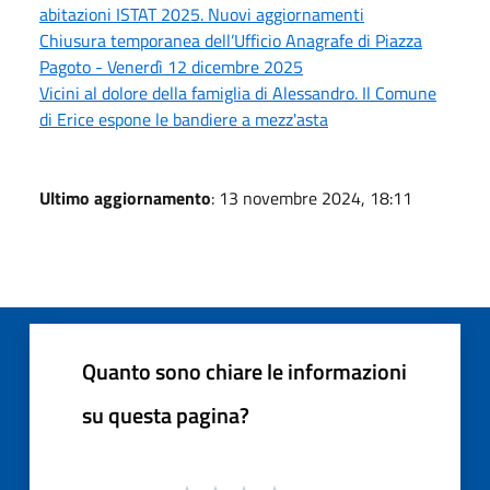
abitazioni ISTAT 2025. Nuovi aggiornamenti
Chiusura temporanea dell’Ufficio Anagrafe di Piazza
Pagoto - Venerdì 12 dicembre 2025
Vicini al dolore della famiglia di Alessandro. Il Comune
di Erice espone le bandiere a mezz'asta
Ultimo aggiornamento
: 13 novembre 2024, 18:11
Quanto sono chiare le informazioni
su questa pagina?