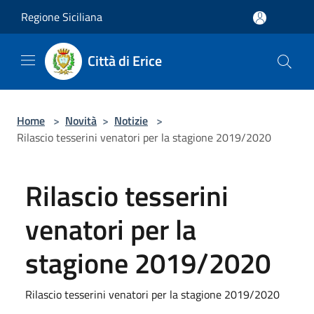
Salta al contenuto principale
Regione Siciliana
Città di Erice
Home
>
Novità
>
Notizie
>
Rilascio tesserini venatori per la stagione 2019/2020
Rilascio tesserini
venatori per la
stagione 2019/2020
Rilascio tesserini venatori per la stagione 2019/2020