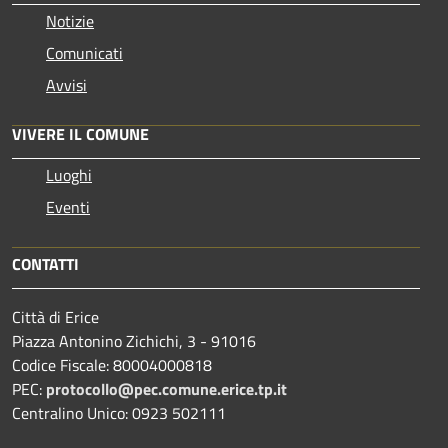
Notizie
Comunicati
Avvisi
VIVERE IL COMUNE
Luoghi
Eventi
CONTATTI
Città di Erice
Piazza Antonino Zichichi, 3 - 91016
Codice Fiscale: 80004000818
PEC:
protocollo@pec.comune.erice.tp.it
Centralino Unico: 0923 502111