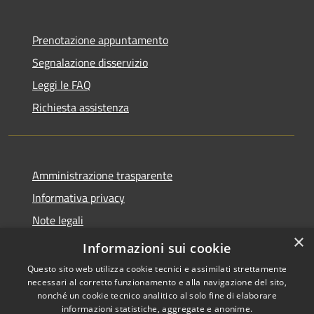
Prenotazione appuntamento
Segnalazione disservizio
Leggi le FAQ
Richiesta assistenza
Amministrazione trasparente
Informativa privacy
Note legali
×
Dichiarazione di accessibilità
Informazioni sui cookie
Questo sito web utilizza cookie tecnici e assimilati strettamente
necessari al corretto funzionamento e alla navigazione del sito,
nonché un cookie tecnico analitico al solo fine di elaborare
informazioni statistiche, aggregate e anonime.
RSS
Copyright © 2026 • Città di