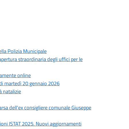
lla Polizia Municipale
pertura straordinaria degli uffici per le
ttamente online
a di martedì 20 gennaio 2026
à natalizie
arsa dell'ex consigliere comunale Giuseppe
ioni ISTAT 2025. Nuovi aggiornamenti