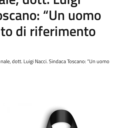
Toscano: “Un uomo
to di riferimento
nale, dott. Luigi Nacci. Sindaca Toscano: “Un uomo