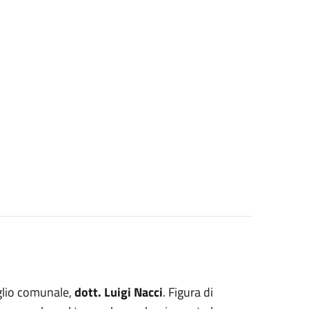
glio comunale,
dott. Luigi Nacci
. Figura di