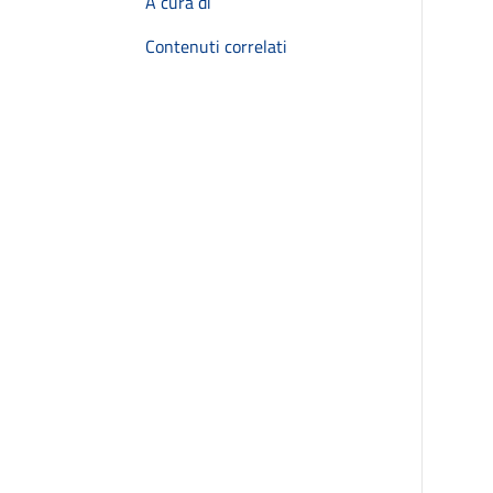
A cura di
Contenuti correlati