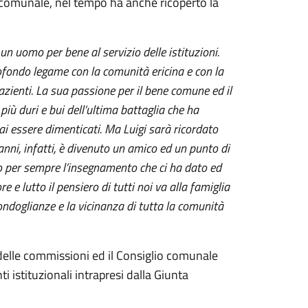
re comunale, nel tempo ha anche ricoperto la
 un uomo per bene al servizio delle istituzioni.
ofondo legame con la comunità ericina e con la
pazienti. La sua passione per il bene comune ed il
iù duri e bui dell’ultima battaglia che ha
 essere dimenticati. Ma Luigi sarà ricordato
 anni, infatti, è divenuto un amico ed un punto di
no per sempre l’insegnamento che ci ha dato ed
e lutto il pensiero di tutti noi va alla famiglia
ondoglianze e la vicinanza di tutta la comunità
i delle commissioni ed il Consiglio comunale
 istituzionali intrapresi dalla Giunta