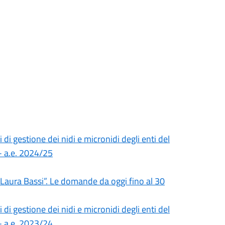
 di gestione dei nidi e micronidi degli enti del
 - a.e. 2024/25
 “Laura Bassi”. Le domande da oggi fino al 30
 di gestione dei nidi e micronidi degli enti del
 - a.e. 2023/24