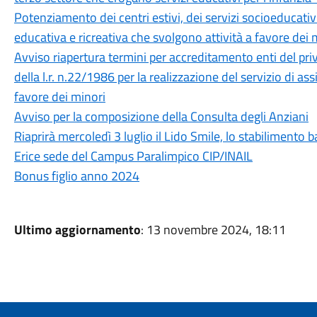
Potenziamento dei centri estivi, dei servizi socioeducativi 
educativa e ricreativa che svolgono attività a favore de
Avviso riapertura termini per accreditamento enti del privat
della l.r. n.22/1986 per la realizzazione del servizio di a
favore dei minori
Avviso per la composizione della Consulta degli Anziani
Riaprirà mercoledì 3 luglio il Lido Smile, lo stabilimento 
Erice sede del Campus Paralimpico CIP/INAIL
Bonus figlio anno 2024
Ultimo aggiornamento
: 13 novembre 2024, 18:11