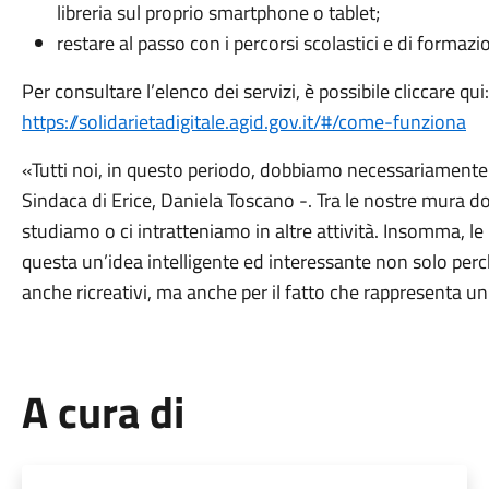
libreria sul proprio smartphone o tablet;
restare al passo con i percorsi scolastici e di formazi
Per consultare l’elenco dei servizi, è possibile cliccare qui:
https://solidarietadigitale.agid.gov.it/#/come-funziona
«Tutti noi, in questo periodo, dobbiamo necessariamente 
Sindaca di Erice, Daniela Toscano -. Tra le nostre mura
studiamo o ci intratteniamo in altre attività. Insomma, l
questa un’idea intelligente ed interessante non solo perché
anche ricreativi, ma anche per il fatto che rappresenta u
A cura di