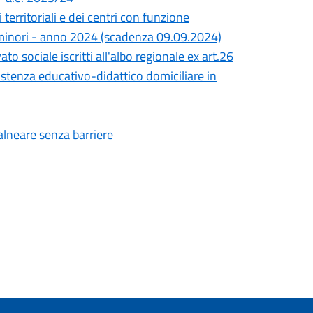
territoriali e dei centri con funzione
i minori - anno 2024 (scadenza 09.09.2024)
o sociale iscritti all'albo regionale ex art.26
ssistenza educativo-didattico domiciliare in
balneare senza barriere