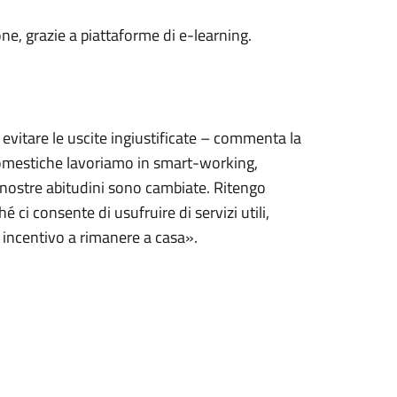
one, grazie a piattaforme di e-learning.
evitare le uscite ingiustificate – commenta la
 domestiche lavoriamo in smart-working,
e nostre abitudini sono cambiate. Ritengo
 ci consente di usufruire di servizi utili,
n incentivo a rimanere a casa».