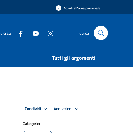
Accedi all'area personale
uici su
Cerca
Tutti gli argomenti
Condividi
Vedi azioni
Categorie: