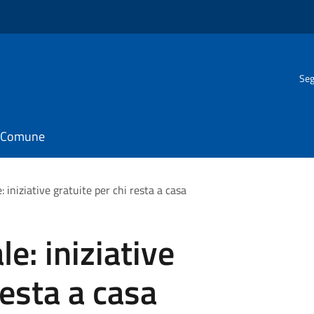
Seg
il Comune
e: iniziative gratuite per chi resta a casa
le: iniziative
resta a casa