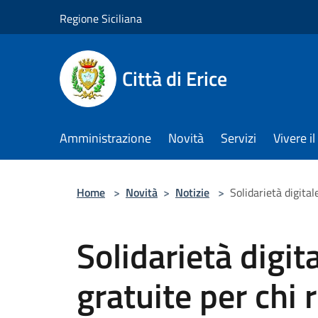
Salta al contenuto principale
Regione Siciliana
Città di Erice
Amministrazione
Novità
Servizi
Vivere 
Home
>
Novità
>
Notizie
>
Solidarietà digital
Solidarietà digita
gratuite per chi 