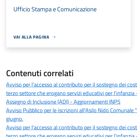
Ufficio Stampa e Comunicazione
VAI ALLA PAGINA
Contenuti correlati
Avviso per l'accesso al contributo per il sostegno dei costi
terzo settore che erogano servizi educativi per l'infanzia
Assegno di Inclusione (ADI) - Aggiornamenti INPS
Avviso Pubblico per le iscrizioni all'Asilo Nido Comunale
giugno.
Avviso per l'accesso al contributo per il sostegno dei costi
terzo settore che erogano servizi educativi per l'infanzia