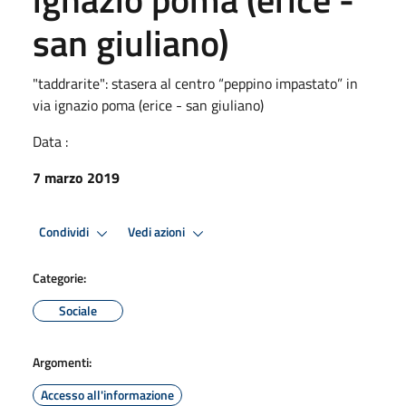
san giuliano)
"taddrarite": stasera al centro “peppino impastato” in
via ignazio poma (erice - san giuliano)
Data :
7 marzo 2019
Condividi
Vedi azioni
Categorie:
Sociale
Argomenti:
Accesso all'informazione