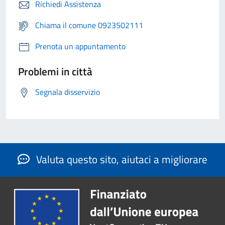
Richiedi Assistenza
Chiama il comune 0923502111
Prenota un appuntamento
Problemi in città
Segnala disservizio
Valuta questo sito, aiutaci a migliorare