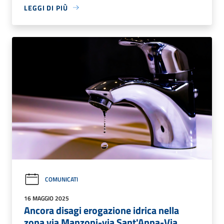
LEGGI DI PIÙ
COMUNICATI
16 MAGGIO 2025
Ancora disagi erogazione idrica nella
zona via Manzoni-via Sant'Anna-Via