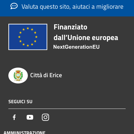
Valuta questo sito, aiutaci a migliorare
Città di Erice
SEGUICI SU
Facebook
Youtube
Instagram
AMMINISTRAZIONE