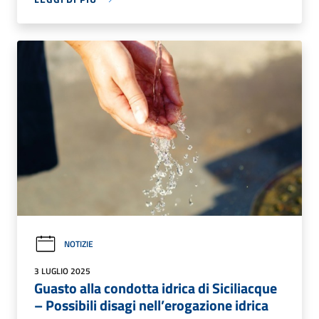
NOTIZIE
3 LUGLIO 2025
Guasto alla condotta idrica di Siciliacque
– Possibili disagi nell’erogazione idrica