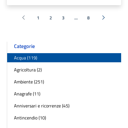
1
2
3
...
8
Pagina precedente
Successiva 
Categorie
Acqua (119)
Agricoltura (2)
Ambiente (251)
Anagrafe (11)
Anniversari e ricorrenze (45)
Antincendio (10)