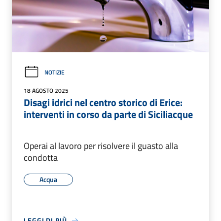
NOTIZIE
18 AGOSTO 2025
Disagi idrici nel centro storico di Erice:
interventi in corso da parte di Siciliacque
Operai al lavoro per risolvere il guasto alla
condotta
Acqua
LEGGI DI PIÙ