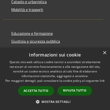
Catasto e urbanistica
Mobilità e trasporti
Educazione e formazione
Giustizia e sicurezza pubblica
Tributi,finanze e contravvenzioni
×
Informazioni sui cookie
Ambiente
Questo sito web utilizza cookie tecnici e assimilati strettamente
Salute, benessere e assistenza
necessari al corretto funzionamento e alla navigazione del sito,
nonché un cookie tecnico analitico al solo fine di elaborare
Autorizzazioni
informazioni statistiche, aggregate e anonime.
Per maggiori dettagli, può consultare la cookie policy al seguente
link
NOVITÀ
RIFIUTA TUTTO
ACCETTA TUTTO
Notizie
MOSTRA DETTAGLI
Comunicati