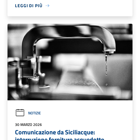
LEGGI DI PIÙ
NOTIZIE
30 MARZO 2026
Comunicazione da Siciliacque:
interruzione forniture acquedotto