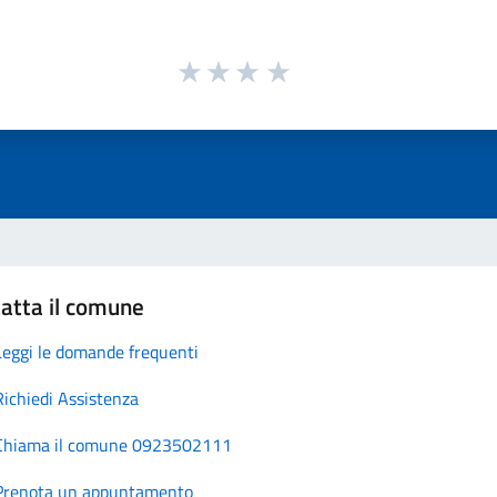
atta il comune
Leggi le domande frequenti
Richiedi Assistenza
Chiama il comune 0923502111
Prenota un appuntamento