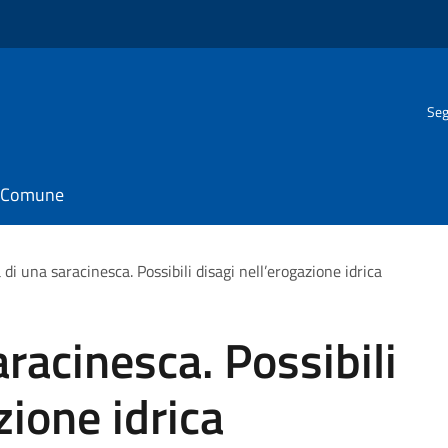
Seg
il Comune
di una saracinesca. Possibili disagi nell’erogazione idrica
racinesca. Possibili
zione idrica