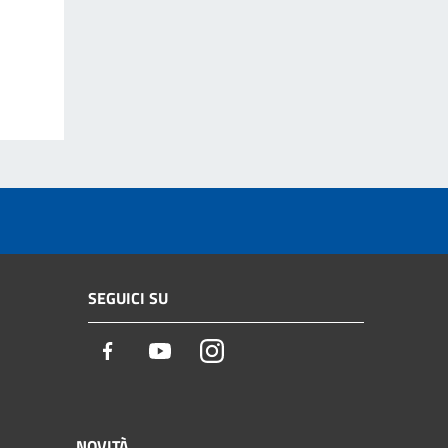
SEGUICI SU
Facebook
Youtube
Instagram
NOVITÀ