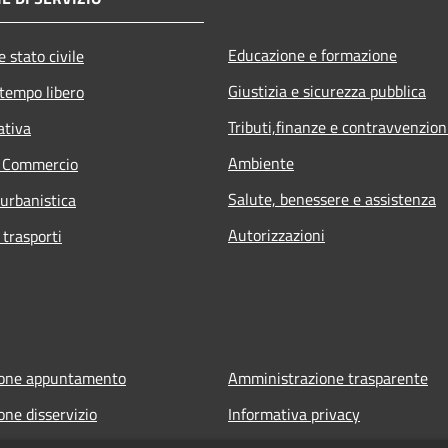
Educazione e formazione
 stato civile
Giustizia e sicurezza pubblica
 tempo libero
Tributi,finanze e contravvenzion
ativa
Ambiente
e Commercio
Salute, benessere e assistenza
 urbanistica
Autorizzazioni
 trasporti
ione appuntamento
Amministrazione trasparente
one disservizio
Informativa privacy