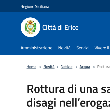
Salta al contenuto principale
Regione Siciliana
Città di Erice
Amministrazione
Novità
Servizi
Vivere 
Home
>
Novità
>
Notizie
>
Acqua
>
Rottura 
Rottura di una sa
disagi nell’eroga