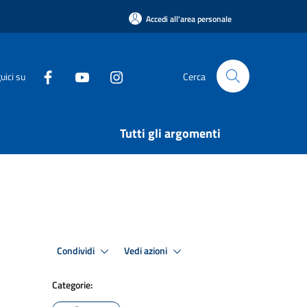
Accedi all'area personale
uici su
Cerca
Tutti gli argomenti
Condividi
Vedi azioni
Categorie: