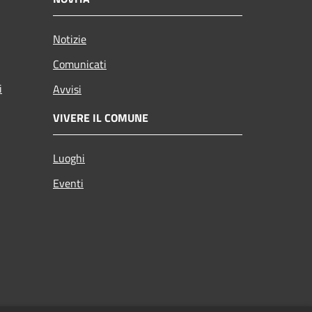
Notizie
Comunicati
i
Avvisi
VIVERE IL COMUNE
Luoghi
Eventi