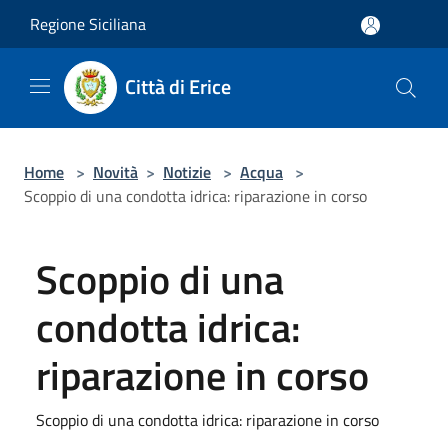
Salta al contenuto principale
Regione Siciliana
Città di Erice
Home
>
Novità
>
Notizie
>
Acqua
>
Scoppio di una condotta idrica: riparazione in corso
Scoppio di una
condotta idrica:
riparazione in corso
Scoppio di una condotta idrica: riparazione in corso