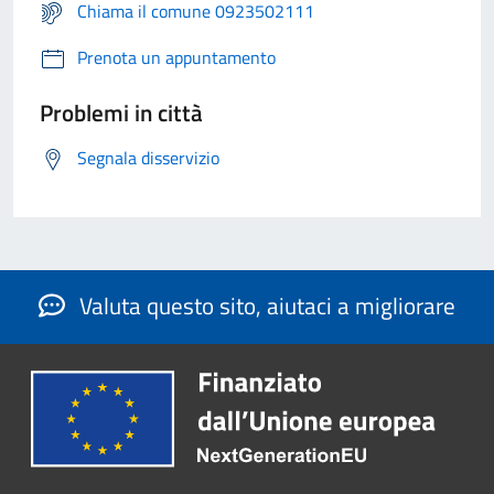
Chiama il comune 0923502111
Prenota un appuntamento
Problemi in città
Segnala disservizio
Valuta questo sito, aiutaci a migliorare