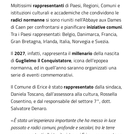
Moltissimi
rappresentanti
di Paesi, Regioni, Comuni e
istituzioni culturali e accademiche che condividono le
radici normanne
si sono riuniti nell’Abbaye aux Dames
di Caen per confrontarsi e pianificare
iniziative comuni
.
Tra i Paesi rappresentati: Belgio, Danimarca, Francia,
Gran Bretagna, Irlanda, Italia, Norvegia e Svezia.
Il
2027
, infatti, rappresenta il
millenario
della nascita
di
Guglielmo il Conquistatore
, icona dell’epopea
normanna, ed in quell’anno saranno organizzati una
serie di eventi commemorativi.
Il Comune di Erice è stato
rappresentato
dalla sindaca,
Daniela Toscano, dall’assessora alla cultura, Rossella
Cosentino, e dal responsabile del settore 7°, dott.
Salvatore Denaro.
«
È stata un’esperienza importante che ha messo in luce
passato e radici comuni, profonde e secolari, tra le terre