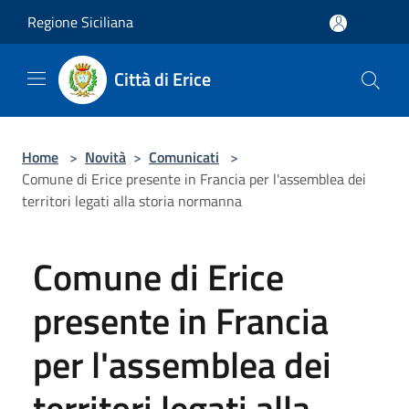
Salta al contenuto principale
Regione Siciliana
Città di Erice
Home
>
Novità
>
Comunicati
>
Comune di Erice presente in Francia per l'assemblea dei
territori legati alla storia normanna
Comune di Erice
presente in Francia
per l'assemblea dei
territori legati alla