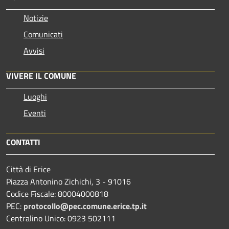
Notizie
Comunicati
Avvisi
VIVERE IL COMUNE
Luoghi
Eventi
CONTATTI
Città di Erice
Piazza Antonino Zichichi, 3 - 91016
Codice Fiscale: 80004000818
PEC:
protocollo@pec.comune.erice.tp.it
Centralino Unico: 0923 502111