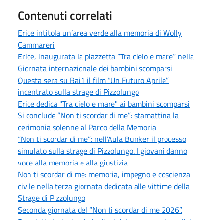
Contenuti correlati
Erice intitola un’area verde alla memoria di Wolly
Cammareri
Erice, inaugurata la piazzetta “Tra cielo e mare” nella
Giornata internazionale dei bambini scomparsi
Questa sera su Rai1 il film “Un Futuro Aprile”
incentrato sulla strage di Pizzolungo
Erice dedica "Tra cielo e mare" ai bambini scomparsi
Si conclude “Non ti scordar di me”: stamattina la
cerimonia solenne al Parco della Memoria
“Non ti scordar di me”: nell’Aula Bunker il processo
simulato sulla strage di Pizzolungo. I giovani danno
voce alla memoria e alla giustizia
Non ti scordar di me: memoria, impegno e coscienza
civile nella terza giornata dedicata alle vittime della
Strage di Pizzolungo
Seconda giornata del “Non ti scordar di me 2026”.