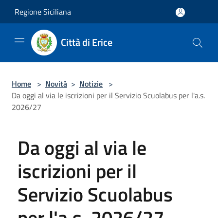
Salta al contenuto principale
Regione Siciliana
Città di Erice
Home
>
Novità
>
Notizie
>
Da oggi al via le iscrizioni per il Servizio Scuolabus per l'a.s.
2026/27
Da oggi al via le
iscrizioni per il
Servizio Scuolabus
per l'a.s. 2026/27