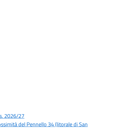
a.s. 2026/27
simità del Pennello 34 (litorale di San