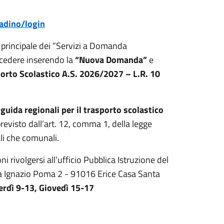
tadino/login
 principale dei “Servizi a Domanda
ocedere inserendo la
“Nuova Domanda”
e
porto Scolastico A.S. 2026/2027 – L.R. 10
 guida regionali per il trasporto scolastico
revisto dall’art. 12, comma 1, della legge
li che comunali.
 rivolgersi all’ufficio Pubblica Istruzione del
 Ignazio Poma 2 - 91016 Erice Casa Santa
erdì 9-13, Giovedì 15-17