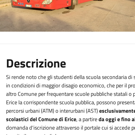
Descrizione
Si rende noto che gli studenti della scuola secondaria d
in condizioni di maggior disagio economico, che per il p
altro Comune per frequentare scuole pubbliche statali o p
Erice la corrispondente scuola pubblica, possono presenta
percorsi urbani (ATM) o interurbani (AST)
esclusivament
scolastici del Comune di Erice
, a partire
da oggi e fino 
domanda d'iscrizione attraverso il portale cui si accede 