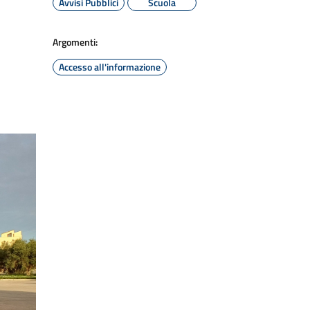
Avvisi Pubblici
Scuola
Argomenti:
Accesso all'informazione