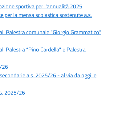
ozione sportiva per l'annualità 2025
e per la mensa scolastica sostenute a.s.
unali Palestra comunale “Giorgio Grammatico"
li Palestra “Pino Cardella” e Palestra
5/26
 secondarie a.s. 2025/26 - al via da oggi le
a.s. 2025/26