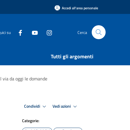
Accedi all'area personale
uici su
Cerca
Tutti gli argomenti
al via da oggi le domande
Condividi
Vedi azioni
Categorie: