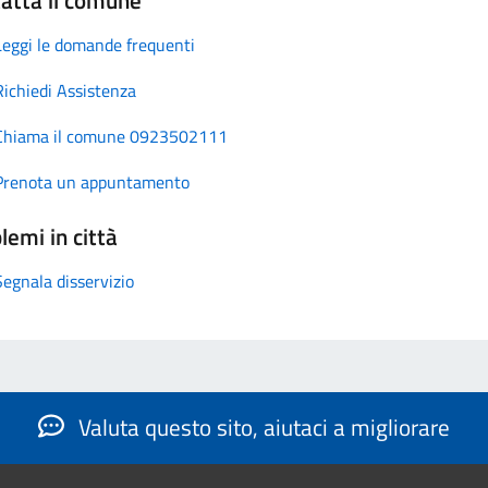
Leggi le domande frequenti
Richiedi Assistenza
Chiama il comune 0923502111
Prenota un appuntamento
lemi in città
Segnala disservizio
Valuta questo sito, aiutaci a migliorare