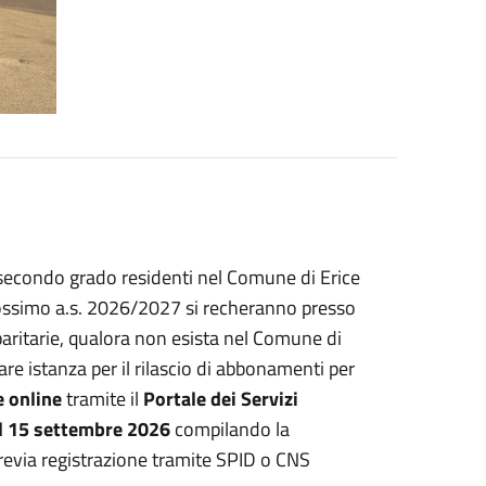
i secondo grado residenti nel Comune di Erice
rossimo a.s. 2026/2027 si recheranno presso
aritarie, qualora non esista nel Comune di
re istanza per il rilascio di abbonamenti per
e
online
tramite il
Portale dei Servizi
al 15 settembre 2026
compilando la
previa registrazione tramite SPID o CNS