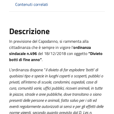
Contenuti correlati
Descrizione
In previsione del Capodanno, si rammenta alla
cittadinanza che è sempre in vigore l’
ordinanza
sindacale n.496
del 18/12/2018 con oggetto
“Divieto
botti di fine anno”
.
L’ordinanza dispone “
il divieto di far esplodere 'botti' di
qualsiasi tipo e specie in luoghi coperti o scoperti, pubblici o
privati, all’interno di scuole, condomini, ospedali, case di
cura, comunità varie, uffici pubblici, ricoveri animali, in tutte
le piazze, strade e aree pubbliche, dove transitano o siano
presenti delle persone e animali, fatto salvo per i siti ed
eventi regolarmente autorizzati ai sensi e per gli effetti delle
norme vigenti, secondo quanto previsto dal D. Lgs n.