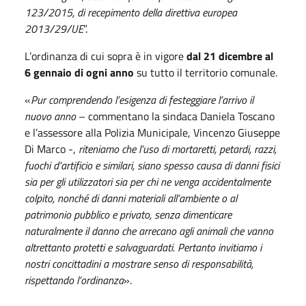
123/2015, di recepimento della direttiva europea
2013/29/UE
”.
L’ordinanza di cui sopra è in vigore
dal 21 dicembre al
6 gennaio di ogni anno
su tutto il territorio comunale.
«
Pur comprendendo l’esigenza di festeggiare l’arrivo il
nuovo anno
– commentano la sindaca Daniela Toscano
e l’assessore alla Polizia Municipale, Vincenzo Giuseppe
Di Marco -,
riteniamo che l’uso di mortaretti, petardi, razzi,
fuochi d’artificio e similari, siano spesso causa di danni fisici
sia per gli utilizzatori sia per chi ne venga accidentalmente
colpito, nonché di danni materiali all’ambiente o al
patrimonio pubblico e privato, senza dimenticare
naturalmente il danno che arrecano agli animali che vanno
altrettanto protetti e salvaguardati. Pertanto invitiamo i
nostri concittadini a mostrare senso di responsabilità,
rispettando l’ordinanza
».