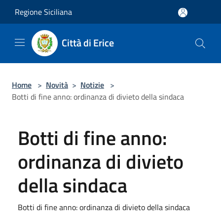
Salta al contenuto principale
Regione Siciliana
Città di Erice
Home
>
Novità
>
Notizie
>
Botti di fine anno: ordinanza di divieto della sindaca
Botti di fine anno:
ordinanza di divieto
della sindaca
Botti di fine anno: ordinanza di divieto della sindaca