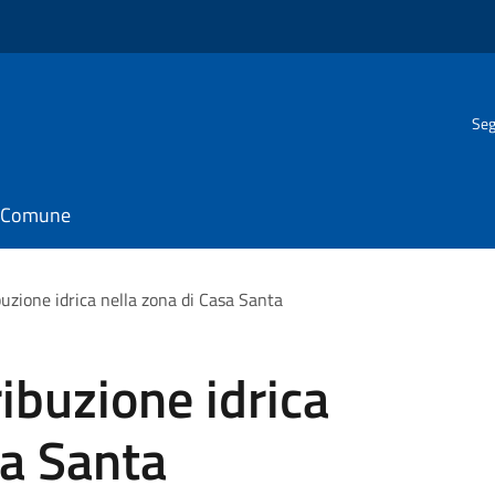
Seg
il Comune
ibuzione idrica nella zona di Casa Santa
ribuzione idrica
sa Santa