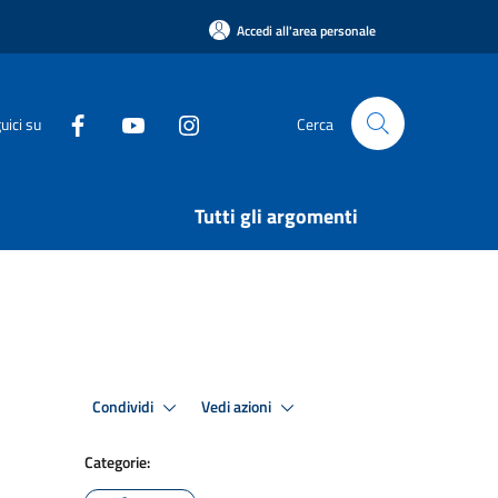
Accedi all'area personale
uici su
Cerca
Tutti gli argomenti
Condividi
Vedi azioni
Categorie: