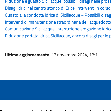
Riduzione e guasto Siciliacque: possibili disagi nelle pro
Disagi idrici nel centro storico di Erice: interventi in corso
Guasto alla condotta idrica di Siciliacque – Possibili disag
Interventi di manutenzione straordinaria dell’acquedot
Comunicazione Siciliacque: interruzione erogazione idric
Riduzione portata idrica Siciliacque, ancora disagi per le
Ultimo aggiornamento
: 13 novembre 2024, 18:11