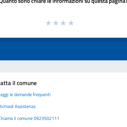
Quanto sono chiare le informazioni su questa pagina
atta il comune
Leggi le domande frequenti
Richiedi Assistenza
Chiama il comune 0923502111