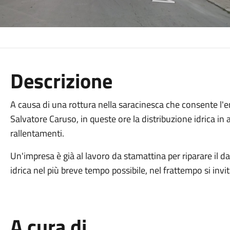
Descrizione
A causa di una rottura nella saracinesca che consente l'er
Salvatore Caruso, in queste ore la distribuzione idrica in
rallentamenti.
Un'impresa è già al lavoro da stamattina per riparare il d
idrica nel più breve tempo possibile, nel frattempo si invi
A cura di