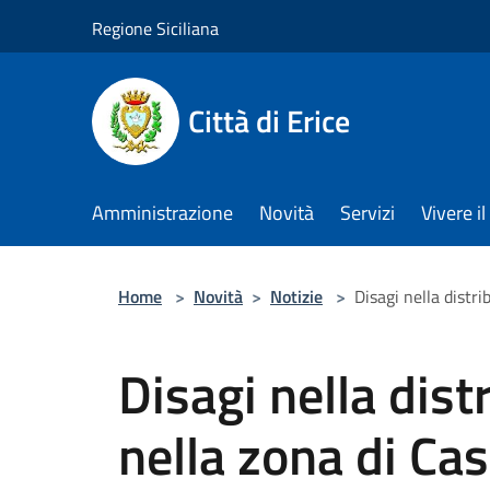
Salta al contenuto principale
Regione Siciliana
Città di Erice
Amministrazione
Novità
Servizi
Vivere 
Home
>
Novità
>
Notizie
>
Disagi nella distr
Disagi nella dist
nella zona di Ca