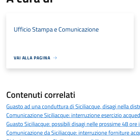
Ufficio Stampa e Comunicazione
VAI ALLA PAGINA
Contenuti correlati
Guasto ad una conduttura di Siciliacque, disagi nella dist
Comunicazione Siciliacque: interruzione esercizio acquedo
Guasto Siciliacque: possibili disagi nelle prossime 48 ore
Comunicazione da Siciliacque: interruzione forniture a