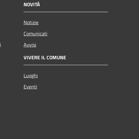
NOVITÀ
Notizie
Comunicati
i
Avvisi
VIVERE IL COMUNE
Luoghi
Eventi