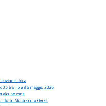
ribuzione idrica
tto tra il 5 e il 6 maggio 2026
 in alcune zone
cquedotto Montescuro Ovest