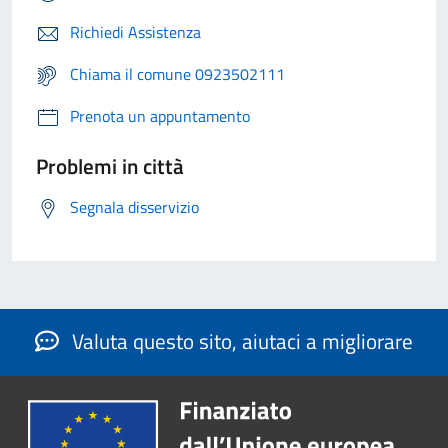
Richiedi Assistenza
Chiama il comune 0923502111
Prenota un appuntamento
Problemi in città
Segnala disservizio
Valuta questo sito, aiutaci a migliorare