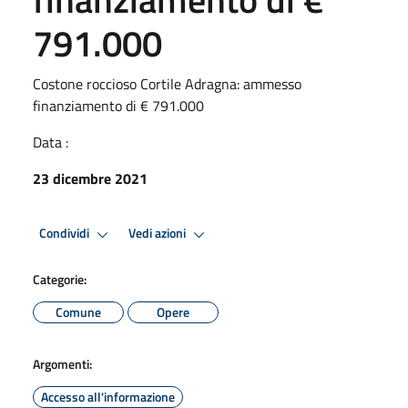
791.000
Costone roccioso Cortile Adragna: ammesso
finanziamento di € 791.000
Data :
23 dicembre 2021
Condividi
Vedi azioni
Categorie:
Comune
Opere
Argomenti:
Accesso all'informazione