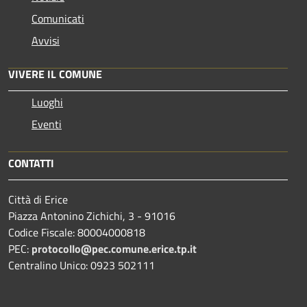
Comunicati
Avvisi
VIVERE IL COMUNE
Luoghi
Eventi
CONTATTI
Città di Erice
Piazza Antonino Zichichi, 3 - 91016
Codice Fiscale: 80004000818
PEC:
protocollo@pec.comune.erice.tp.it
Centralino Unico: 0923 502111