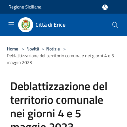
Salta al contenuto principale
Regione Siciliana
Città di Erice
Home
>
Novità
>
Notizie
>
Deblattizzazione del territorio comunale nei giorni 4 e 5
maggio 2023
Deblattizzazione del
territorio comunale
nei giorni 4 e 5
maggio 2023