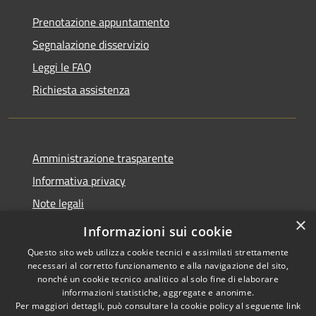
Prenotazione appuntamento
Segnalazione disservizio
Leggi le FAQ
Richiesta assistenza
Amministrazione trasparente
Informativa privacy
Note legali
×
Dichiarazione di accessibilità
Informazioni sui cookie
Questo sito web utilizza cookie tecnici e assimilati strettamente
necessari al corretto funzionamento e alla navigazione del sito,
nonché un cookie tecnico analitico al solo fine di elaborare
informazioni statistiche, aggregate e anonime.
RSS
Copyright © 2026 • Città di
Per maggiori dettagli, può consultare la cookie policy al seguente
link
Accessibilità
Erice • Powered by