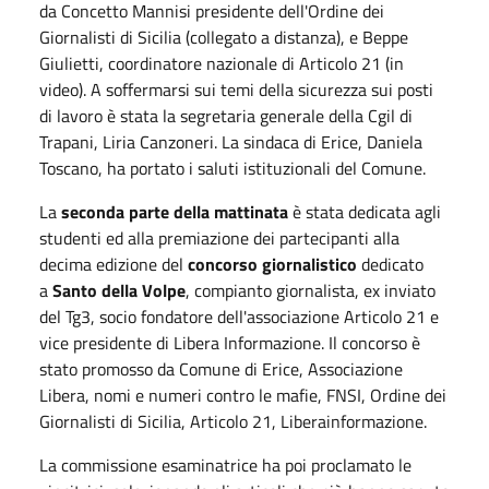
da Concetto Mannisi presidente dell'Ordine dei
Giornalisti di Sicilia (collegato a distanza), e Beppe
Giulietti, coordinatore nazionale di Articolo 21 (in
video). A soffermarsi sui temi della sicurezza sui posti
di lavoro è stata la segretaria generale della Cgil di
Trapani, Liria Canzoneri. La sindaca di Erice, Daniela
Toscano, ha portato i saluti istituzionali del Comune.
La
seconda parte della mattinata
è stata dedicata agli
studenti ed alla premiazione dei partecipanti alla
decima edizione del
concorso giornalistico
dedicato
a
Santo della Volpe
, compianto giornalista, ex inviato
del Tg3, socio fondatore dell'associazione Articolo 21 e
vice presidente di Libera Informazione. Il concorso è
stato promosso da Comune di Erice, Associazione
Libera, nomi e numeri contro le mafie, FNSI, Ordine dei
Giornalisti di Sicilia, Articolo 21, Liberainformazione.
La commissione esaminatrice ha poi proclamato le