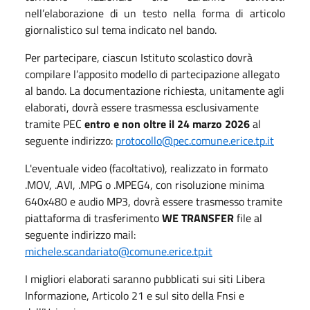
nell’elaborazione di un testo nella forma di articolo
giornalistico sul tema indicato nel bando.
Per partecipare, ciascun Istituto scolastico dovrà
compilare l’apposito modello di partecipazione allegato
al bando. La documentazione richiesta, unitamente agli
elaborati, dovrà essere trasmessa esclusivamente
tramite PEC
entro e non oltre il 24 marzo 2026
al
seguente indirizzo:
protocollo@pec.comune.erice.tp.it
L'eventuale video (facoltativo), realizzato in formato
.MOV, .AVI, .MPG o .MPEG4, con risoluzione minima
640x480 e audio MP3, dovrà essere trasmesso tramite
piattaforma di trasferimento
WE TRANSFER
file al
seguente indirizzo mail:
michele.scandariato@comune.erice.tp.it
I migliori elaborati saranno pubblicati sui siti Libera
Informazione, Articolo 21 e sul sito della Fnsi e