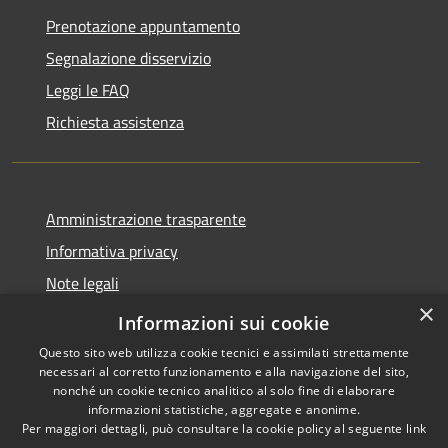
Prenotazione appuntamento
Segnalazione disservizio
Leggi le FAQ
Richiesta assistenza
Amministrazione trasparente
Informativa privacy
Note legali
×
Dichiarazione di accessibilità
Informazioni sui cookie
Questo sito web utilizza cookie tecnici e assimilati strettamente
necessari al corretto funzionamento e alla navigazione del sito,
nonché un cookie tecnico analitico al solo fine di elaborare
informazioni statistiche, aggregate e anonime.
RSS
Copyright © 2026 • Città di
Per maggiori dettagli, può consultare la cookie policy al seguente
link
Accessibilità
Erice • Powered by