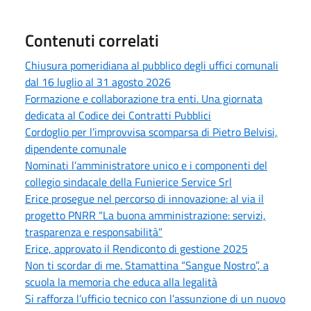
Contenuti correlati
Chiusura pomeridiana al pubblico degli uffici comunali
dal 16 luglio al 31 agosto 2026
Formazione e collaborazione tra enti. Una giornata
dedicata al Codice dei Contratti Pubblici
Cordoglio per l’improvvisa scomparsa di Pietro Belvisi,
dipendente comunale
Nominati l’amministratore unico e i componenti del
collegio sindacale della Funierice Service Srl
Erice prosegue nel percorso di innovazione: al via il
progetto PNRR “La buona amministrazione: servizi,
trasparenza e responsabilità”
Erice, approvato il Rendiconto di gestione 2025
Non ti scordar di me. Stamattina “Sangue Nostro”, a
scuola la memoria che educa alla legalità
Si rafforza l’ufficio tecnico con l’assunzione di un nuovo