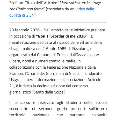
Stefano. Titolo dell’articolo: “
Morti sul lavoro: la strage
che l’Italia non ferma
” (corredato da un
video della
durata di 2’34’’
).
23 febbraio 2026 - Nell’ambito delle iniziative previste
in occasione di
“Non Ti Scordar di me 2026”
, la
manifestazione dedicata al ricordo delle vittime della
strage mafiosa del 2 Aprile 1985 di Pizzolungo,
organizzata dal Comune di Erice e dall’Associazione
Libera, nomi e numeri contro le mafie, in
collaborazione con la Federazione Nazionale della
Stampa, l’Ordine dei Giornalisti di Sicilia, il sindacato
Usigrai, Libera Informazione e l’associazione Articolo
21, è indetta la decima edizione del concorso
giornalistico “Santo della Volpe”.
Il concorso è riservato agli studenti delle scuole
secondarie di secondo grado presenti sull’intero
territorio nazionale che saranno coinvolti