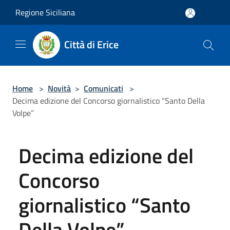
Salta al contenuto principale
Regione Siciliana
Città di Erice
Home
>
Novità
>
Comunicati
>
Decima edizione del Concorso giornalistico “Santo Della
Volpe”
Decima edizione del
Concorso
giornalistico “Santo
Della Volpe”