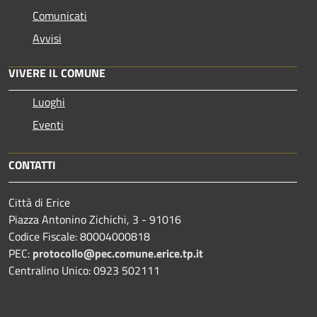
Comunicati
Avvisi
VIVERE IL COMUNE
Luoghi
Eventi
CONTATTI
Città di Erice
Piazza Antonino Zichichi, 3 - 91016
Codice Fiscale: 80004000818
PEC:
protocollo@pec.comune.erice.tp.it
Centralino Unico: 0923 502111