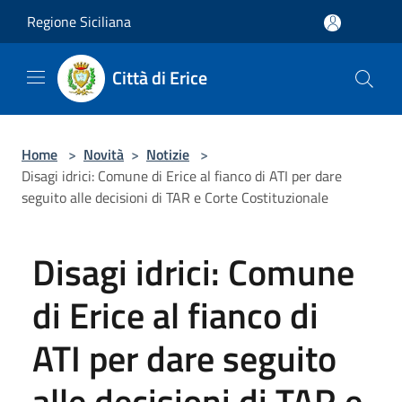
Salta al contenuto principale
Regione Siciliana
Città di Erice
Home
>
Novità
>
Notizie
>
Disagi idrici: Comune di Erice al fianco di ATI per dare
seguito alle decisioni di TAR e Corte Costituzionale
Disagi idrici: Comune
di Erice al fianco di
ATI per dare seguito
alle decisioni di TAR e