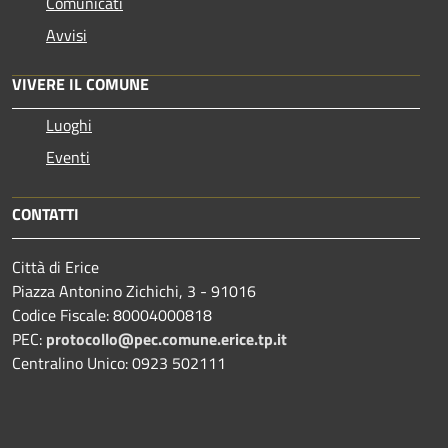
Comunicati
Avvisi
VIVERE IL COMUNE
Luoghi
Eventi
CONTATTI
Città di Erice
Piazza Antonino Zichichi, 3 - 91016
Codice Fiscale: 80004000818
PEC:
protocollo@pec.comune.erice.tp.it
Centralino Unico: 0923 502111