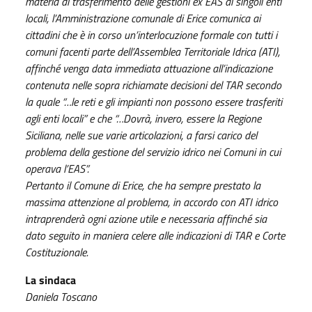
materia di trasferimento delle gestioni ex EAS ai singoli enti
locali, l’Amministrazione comunale di Erice comunica ai
cittadini che è in corso un’interlocuzione formale con tutti i
comuni facenti parte dell’Assemblea Territoriale Idrica (ATI),
affinché venga data immediata attuazione all’indicazione
contenuta nelle sopra richiamate decisioni del TAR secondo
la quale “…le reti e gli impianti non possono essere trasferiti
agli enti locali” e che “…Dovrà, invero, essere la Regione
Siciliana, nelle sue varie articolazioni, a farsi carico del
problema della gestione del servizio idrico nei Comuni in cui
operava l’EAS”.
Pertanto il Comune di Erice, che ha sempre prestato la
massima attenzione al problema, in accordo con ATI idrico
intraprenderà ogni azione utile e necessaria affinché sia
dato seguito in maniera celere alle indicazioni di TAR e Corte
Costituzionale.
La sindaca
Daniela Toscano