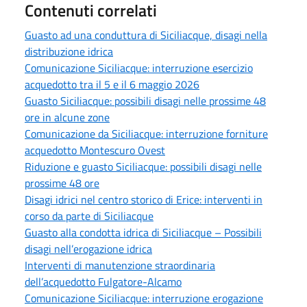
Contenuti correlati
Guasto ad una conduttura di Siciliacque, disagi nella
distribuzione idrica
Comunicazione Siciliacque: interruzione esercizio
acquedotto tra il 5 e il 6 maggio 2026
Guasto Siciliacque: possibili disagi nelle prossime 48
ore in alcune zone
Comunicazione da Siciliacque: interruzione forniture
acquedotto Montescuro Ovest
Riduzione e guasto Siciliacque: possibili disagi nelle
prossime 48 ore
Disagi idrici nel centro storico di Erice: interventi in
corso da parte di Siciliacque
Guasto alla condotta idrica di Siciliacque – Possibili
disagi nell’erogazione idrica
Interventi di manutenzione straordinaria
dell’acquedotto Fulgatore-Alcamo
Comunicazione Siciliacque: interruzione erogazione