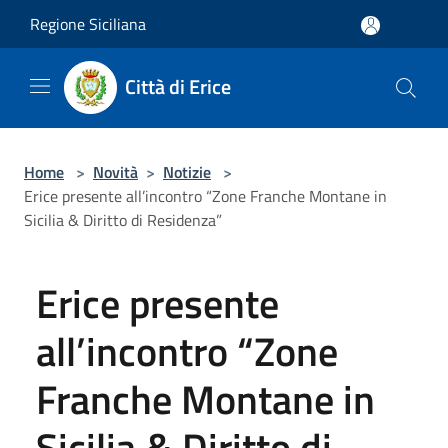
Salta al contenuto principale
Regione Siciliana
Città di Erice
Home
>
Novità
>
Notizie
>
Erice presente all’incontro “Zone Franche Montane in
Sicilia & Diritto di Residenza”
Erice presente
all’incontro “Zone
Franche Montane in
Sicilia & Diritto di