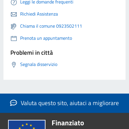
Leggi le domande frequenti
Richiedi Assistenza
Chiama il comune 0923502111
Prenota un appuntamento
Problemi in città
Segnala disservizio
Valuta questo sito, aiutaci a migliorare