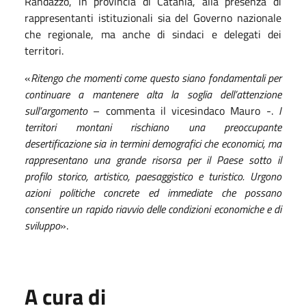
Randazzo, in provincia di Catania, alla presenza di
rappresentanti istituzionali sia del Governo nazionale
che regionale, ma anche di sindaci e delegati dei
territori.
«
Ritengo che momenti come questo siano fondamentali per
continuare a mantenere alta la soglia dell’attenzione
sull’argomento
– commenta il vicesindaco Mauro -.
I
territori montani rischiano una preoccupante
desertificazione sia in termini demografici che economici, ma
rappresentano una grande risorsa per il Paese sotto il
profilo storico, artistico, paesaggistico e turistico. Urgono
azioni politiche concrete ed immediate che possano
consentire un rapido riavvio delle condizioni economiche e di
sviluppo
».
A cura di