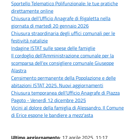
Sportello Telematico Polifunzionale: le tue pratiche
direttamente online
Chiusura dell’Ufficio Anagrafe di Rigaletta nella
giornata di martedì 20 gennaio 2026
Chiusura straordinaria degli uffici comunali per le
festività natalizie
Indagine ISTAT sulle spese delle famiglie
Il cordoglio dell’Amministrazione comunale per la
scomparsa dell'ex consigliere comunale Giuseppe
Alastra
Censimento permanente della Popolazione e delle
abitazioni ISTAT 2025. Nuovi aggiornamenti
Chiusura temporanea dell’Ufficio Anagrafe di Piazza
Pagoto - Venerdì 12 dicembre 2025
Vicini al dolore della famiglia di Alessandro. Il Comune
di Erice espone le bandiere a mezz'asta
Ultimo aggiornamento
: 17 aprile 2025, 11:17