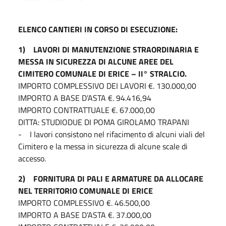
ELENCO CANTIERI IN CORSO DI ESECUZIONE:
1) LAVORI DI MANUTENZIONE STRAORDINARIA E
MESSA IN SICUREZZA DI ALCUNE AREE DEL
CIMITERO COMUNALE DI ERICE – II° STRALCIO.
IMPORTO COMPLESSIVO DEI LAVORI €. 130.000,00
IMPORTO A BASE D’ASTA €. 94.416,94
IMPORTO CONTRATTUALE €. 67.000,00
DITTA: STUDIODUE DI POMA GIROLAMO TRAPANI
- I lavori consistono nel rifacimento di alcuni viali del
Cimitero e la messa in sicurezza di alcune scale di
accesso.
2) FORNITURA DI PALI E ARMATURE DA ALLOCARE
NEL TERRITORIO COMUNALE DI ERICE
IMPORTO COMPLESSIVO €. 46.500,00
IMPORTO A BASE D’ASTA €. 37.000,00