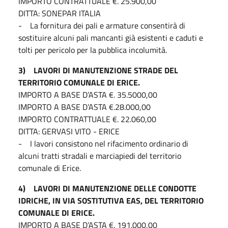
IMPORTO CONTRATTUALE €. 25.900,00
DITTA: SONEPAR ITALIA
- La fornitura dei pali e armature consentirà di
sostituire alcuni pali mancanti già esistenti e caduti e
tolti per pericolo per la pubblica incolumità.
3) LAVORI DI MANUTENZIONE STRADE DEL
TERRITORIO COMUNALE DI ERICE.
IMPORTO A BASE D’ASTA €. 35.5000,00
IMPORTO A BASE D’ASTA €.28.000,00
IMPORTO CONTRATTUALE €. 22.060,00
DITTA: GERVASI VITO - ERICE
- I lavori consistono nel rifacimento ordinario di
alcuni tratti stradali e marciapiedi del territorio
comunale di Erice.
4) LAVORI DI MANUTENZIONE DELLE CONDOTTE
IDRICHE, IN VIA SOSTITUTIVA EAS, DEL TERRITORIO
COMUNALE DI ERICE.
IMPORTO A BASE D’ASTA €. 191.000,00