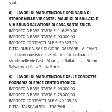
santa.
8) LAVORI DI MANUTENZIONE ORDINARIA DI
STRADE NELLE VIE CASTEL MAURIGI DI BALLATA E
VIA BRUNO SALVATORE DI CASA SANTA ERICE.
IMPORTO A BASE D’ASTA €. 116.250,00
IMPORTO A BASE D’ASTA €. 90.000,00
IMPORTO CONTRATTUALE €. 59.323,20
DITTA: DI.BI.GA. SAS DI GIORGI GASPARE - ALCAMO
- I lavori consistono nel rifacimento ordinario di
strade nelle vie Caste Maurigi di Ballata e via Bruno
Salvatore di Casa Santa Erice.
9) LAVORI DI MANUTENZIONE DELLE CONDOTTE
FOGNARIE DI ERICE CENTRO STORICO.
IMPORTO A BASE D’ASTA €. 93.000,00
IMPORTO A BASE D’ASTA €. 73.000,00
IMPORTO CONTRATTUALE €. 49.105,28
DITTA: ITALSCAVI SRL - TRAPANI