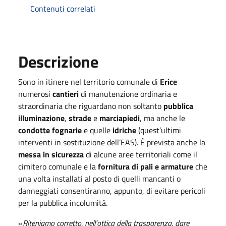
Contenuti correlati
Descrizione
Sono in itinere nel territorio comunale di
Erice
numerosi
cantieri
di manutenzione ordinaria e
straordinaria che riguardano non soltanto
pubblica
illuminazione
,
strade
e
marciapiedi
, ma anche le
condotte fognarie
e quelle
idriche
(quest’ultimi
interventi in sostituzione dell’EAS). È prevista anche la
messa in sicurezza
di alcune aree territoriali come il
cimitero comunale e la
fornitura di pali e armature
che
una volta installati al posto di quelli mancanti o
danneggiati consentiranno, appunto, di evitare pericoli
per la pubblica incolumità.
«
Riteniamo corretto, nell’ottica della trasparenza, dare