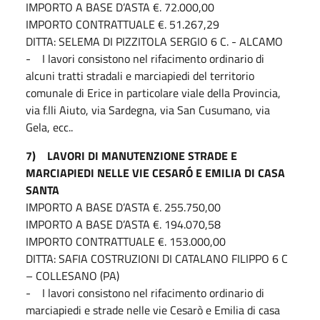
IMPORTO A BASE D’ASTA €. 72.000,00
IMPORTO CONTRATTUALE €. 51.267,29
DITTA: SELEMA DI PIZZITOLA SERGIO 6 C. - ALCAMO
- I lavori consistono nel rifacimento ordinario di
alcuni tratti stradali e marciapiedi del territorio
comunale di Erice in particolare viale della Provincia,
via f.lli Aiuto, via Sardegna, via San Cusumano, via
Gela, ecc..
7) LAVORI DI MANUTENZIONE STRADE E
MARCIAPIEDI NELLE VIE CESARÓ E EMILIA DI CASA
SANTA
IMPORTO A BASE D’ASTA €. 255.750,00
IMPORTO A BASE D’ASTA €. 194.070,58
IMPORTO CONTRATTUALE €. 153.000,00
DITTA: SAFIA COSTRUZIONI DI CATALANO FILIPPO 6 C
– COLLESANO (PA)
- I lavori consistono nel rifacimento ordinario di
marciapiedi e strade nelle vie Cesarò e Emilia di casa