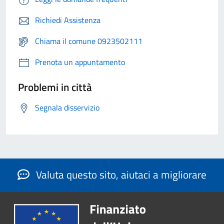
Richiedi Assistenza
Chiama il comune 0923502111
Prenota un appuntamento
Problemi in città
Segnala disservizio
Valuta questo sito, aiutaci a migliorare