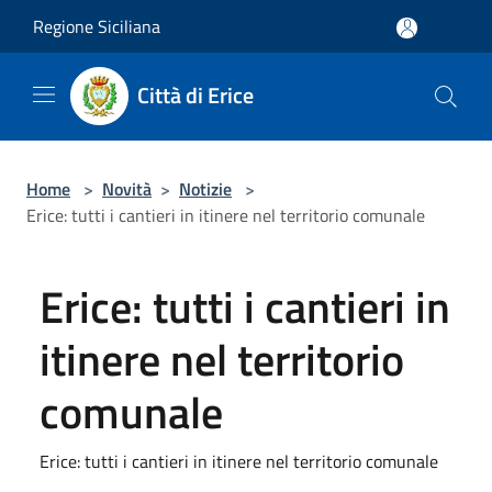
Salta al contenuto principale
Regione Siciliana
Città di Erice
Home
>
Novità
>
Notizie
>
Erice: tutti i cantieri in itinere nel territorio comunale
Erice: tutti i cantieri in
itinere nel territorio
comunale
Erice: tutti i cantieri in itinere nel territorio comunale