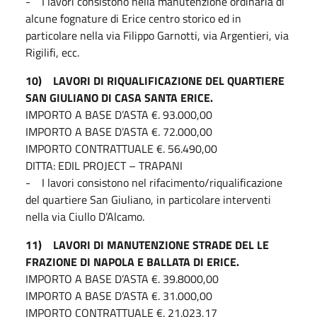
- I lavori consistono nella manutenzione ordinaria di
alcune fognature di Erice centro storico ed in
particolare nella via Filippo Garnotti, via Argentieri, via
Rigilifi, ecc.
10) LAVORI DI RIQUALIFICAZIONE DEL QUARTIERE
SAN GIULIANO DI CASA SANTA ERICE.
IMPORTO A BASE D’ASTA €. 93.000,00
IMPORTO A BASE D’ASTA €. 72.000,00
IMPORTO CONTRATTUALE €. 56.490,00
DITTA: EDIL PROJECT – TRAPANI
- I lavori consistono nel rifacimento/riqualificazione
del quartiere San Giuliano, in particolare interventi
nella via Ciullo D’Alcamo.
11) LAVORI DI MANUTENZIONE STRADE DEL LE
FRAZIONE DI NAPOLA E BALLATA DI ERICE.
IMPORTO A BASE D’ASTA €. 39.8000,00
IMPORTO A BASE D’ASTA €. 31.000,00
IMPORTO CONTRATTUALE €. 21.023,17