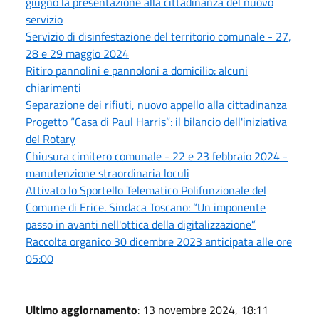
giugno la presentazione alla cittadinanza del nuovo
servizio
Servizio di disinfestazione del territorio comunale - 27,
28 e 29 maggio 2024
Ritiro pannolini e pannoloni a domicilio: alcuni
chiarimenti
Separazione dei rifiuti, nuovo appello alla cittadinanza
Progetto “Casa di Paul Harris”: il bilancio dell'iniziativa
del Rotary
Chiusura cimitero comunale - 22 e 23 febbraio 2024 -
manutenzione straordinaria loculi
Attivato lo Sportello Telematico Polifunzionale del
Comune di Erice. Sindaca Toscano: “Un imponente
passo in avanti nell'ottica della digitalizzazione”
Raccolta organico 30 dicembre 2023 anticipata alle ore
05:00
Ultimo aggiornamento
: 13 novembre 2024, 18:11