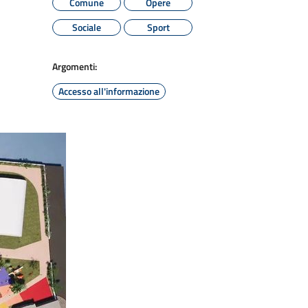
Comune
Opere
Sociale
Sport
Argomenti:
Accesso all'informazione