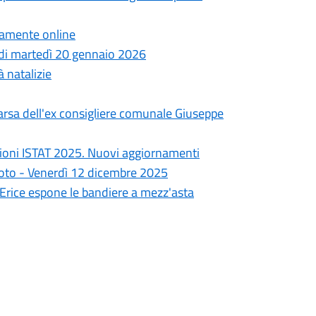
ttamente online
a di martedì 20 gennaio 2026
à natalizie
arsa dell'ex consigliere comunale Giuseppe
ioni ISTAT 2025. Nuovi aggiornamenti
goto - Venerdì 12 dicembre 2025
i Erice espone le bandiere a mezz'asta