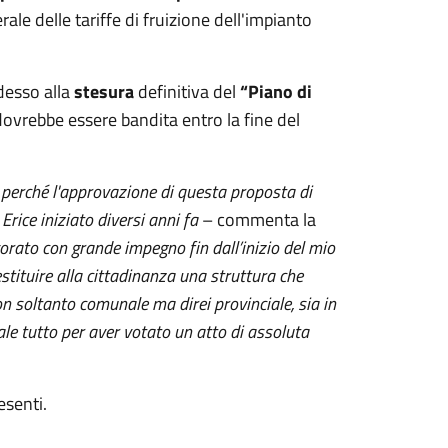
rale delle tariffe di fruizione dell'impianto
desso alla
stesura
definitiva del
“Piano di
dovrebbe essere bandita entro la fine del
a perché l'approvazione di questa proposta di
rice iniziato diversi anni fa
– commenta la
orato con grande impegno fin dall’inizio del mio
stituire alla cittadinanza una struttura che
on soltanto comunale ma direi provinciale, sia in
nale tutto per aver votato un atto di assoluta
resenti.