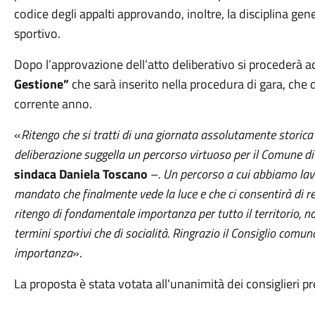
codice degli appalti approvando, inoltre, la disciplina gene
sportivo.
Dopo l’approvazione dell’atto deliberativo si procederà a
Gestione”
che sarà inserito nella procedura di gara, che 
corrente anno.
«
Ritengo che si tratti di una giornata assolutamente storic
deliberazione suggella un percorso virtuoso per il Comune di E
sindaca Daniela Toscano
–
. Un percorso a cui abbiamo lav
mandato che finalmente vede la luce e che ci consentirà di re
ritengo di fondamentale importanza per tutto il territorio, n
termini sportivi che di socialità. Ringrazio il Consiglio comu
importanza
».
La proposta è stata votata all'unanimità dei consiglieri p