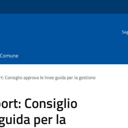
Seg
il Comune
rt: Consiglio approva le linee guida per la gestione
ort: Consiglio
guida per la