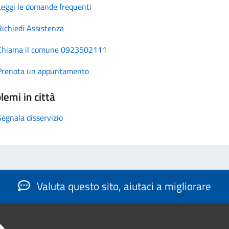
Leggi le domande frequenti
Richiedi Assistenza
Chiama il comune 0923502111
Prenota un appuntamento
lemi in città
Segnala disservizio
Valuta questo sito, aiutaci a migliorare