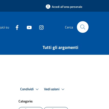
Accedi all'area personale
uici su
Cerca
Tutti gli argomenti
Condividi
Vedi azioni
Categorie: