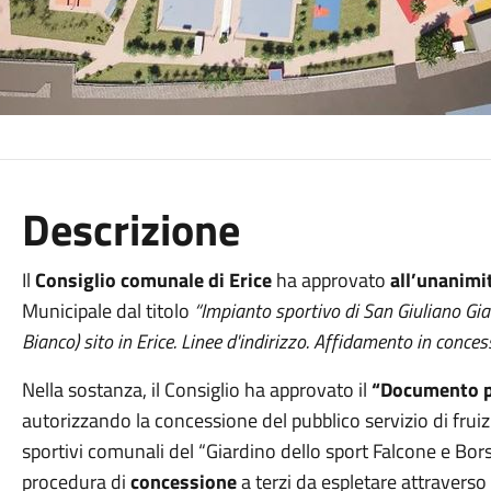
Descrizione
Il
Consiglio comunale di Erice
ha approvato
all’unanimi
Municipale dal titolo
“Impianto sportivo di San Giuliano Gia
Bianco) sito in Erice. Linee d'indirizzo. Affidamento in conce
Nella sostanza, il Consiglio ha approvato il
“Documento pr
autorizzando la concessione del pubblico servizio di fruiz
sportivi comunali del “Giardino dello sport Falcone e Bo
procedura di
concessione
a terzi da espletare attraverso