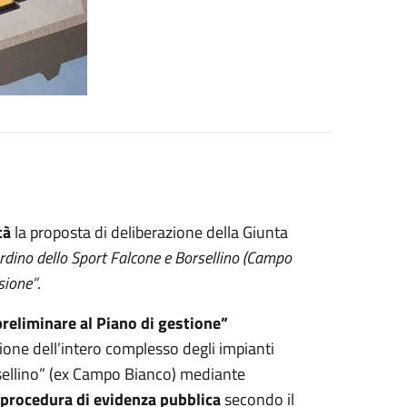
tà
la proposta di deliberazione della Giunta
rdino dello Sport Falcone e Borsellino (Campo
ssione”
.
eliminare al Piano di gestione”
ione dell’intero complesso degli impianti
rsellino” (ex Campo Bianco) mediante
procedura di evidenza pubblica
secondo il