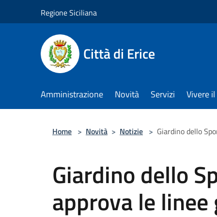
Salta al contenuto principale
Regione Siciliana
Città di Erice
Amministrazione
Novità
Servizi
Vivere 
Home
>
Novità
>
Notizie
>
Giardino dello Spo
Giardino dello Sp
approva le linee 