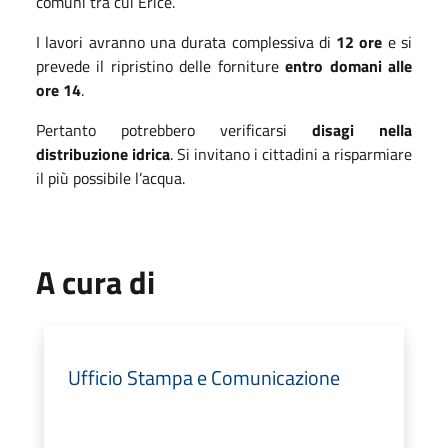
comuni tra cui Erice.
I lavori avranno una durata complessiva di
12 ore
e si
prevede il ripristino delle forniture
entro domani alle
ore 14
.
Pertanto potrebbero verificarsi
disagi nella
distribuzione idrica
. Si invitano i cittadini a risparmiare
il più possibile l’acqua.
A cura di
Ufficio Stampa e Comunicazione