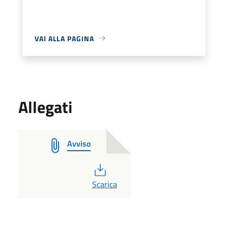
VAI ALLA PAGINA
Allegati
Avviso
PDF
Scarica