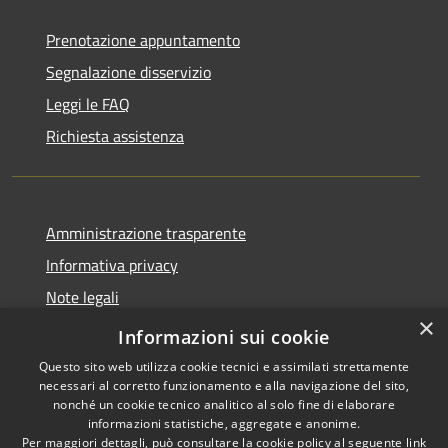
Prenotazione appuntamento
Segnalazione disservizio
Leggi le FAQ
Richiesta assistenza
Amministrazione trasparente
Informativa privacy
Note legali
×
Dichiarazione di accessibilità
Informazioni sui cookie
Questo sito web utilizza cookie tecnici e assimilati strettamente
necessari al corretto funzionamento e alla navigazione del sito,
nonché un cookie tecnico analitico al solo fine di elaborare
informazioni statistiche, aggregate e anonime.
RSS
Copyright © 2026 • Città di
Per maggiori dettagli, può consultare la cookie policy al seguente
link