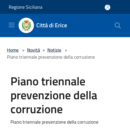
Salta al contenuto principale
Regione Siciliana
Città di Erice
Home
>
Novità
>
Notizie
>
Piano triennale prevenzione della corruzione
Piano triennale
prevenzione della
corruzione
Piano triennale prevenzione della corruzione