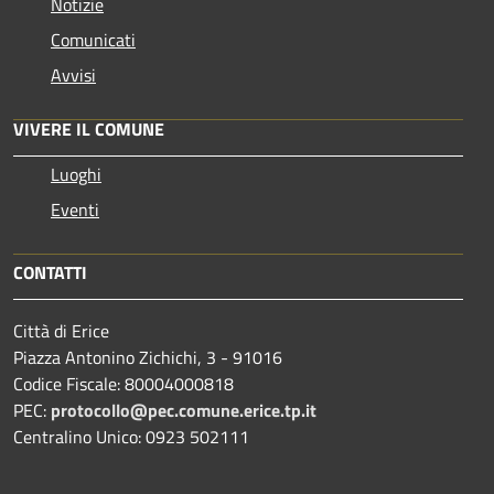
Notizie
Comunicati
Avvisi
VIVERE IL COMUNE
Luoghi
Eventi
CONTATTI
Città di Erice
Piazza Antonino Zichichi, 3 - 91016
Codice Fiscale: 80004000818
PEC:
protocollo@pec.comune.erice.tp.it
Centralino Unico: 0923 502111