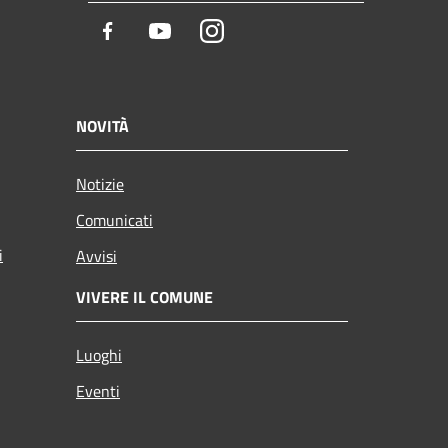
Facebook
Youtube
Instagram
NOVITÀ
Notizie
Comunicati
i
Avvisi
VIVERE IL COMUNE
Luoghi
Eventi