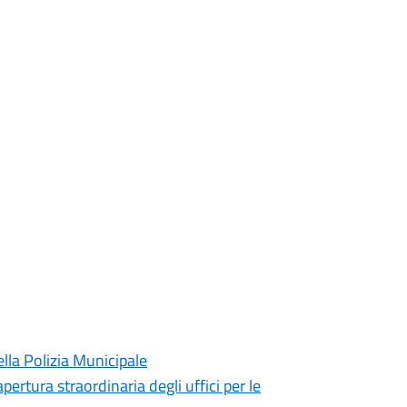
lla Polizia Municipale
pertura straordinaria degli uffici per le