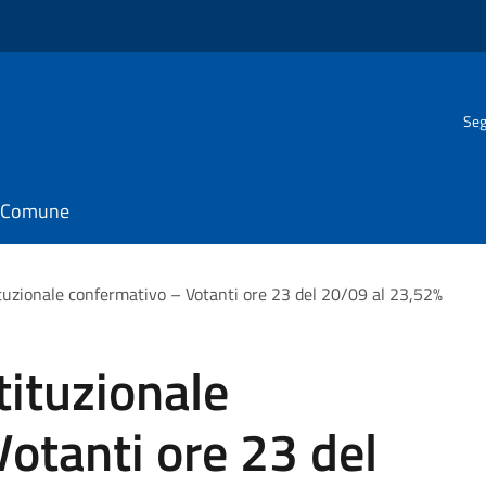
Seg
il Comune
uzionale confermativo – Votanti ore 23 del 20/09 al 23,52%
ituzionale
otanti ore 23 del