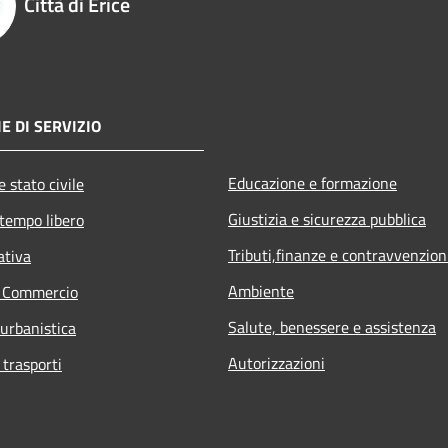
Città di Erice
E DI SERVIZIO
Educazione e formazione
 stato civile
Giustizia e sicurezza pubblica
 tempo libero
Tributi,finanze e contravvenzion
ativa
Ambiente
e Commercio
Salute, benessere e assistenza
 urbanistica
Autorizzazioni
 trasporti