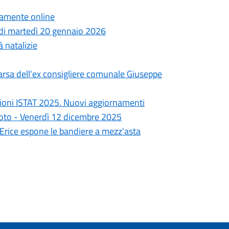
ttamente online
a di martedì 20 gennaio 2026
à natalizie
arsa dell'ex consigliere comunale Giuseppe
ioni ISTAT 2025. Nuovi aggiornamenti
goto - Venerdì 12 dicembre 2025
i Erice espone le bandiere a mezz'asta