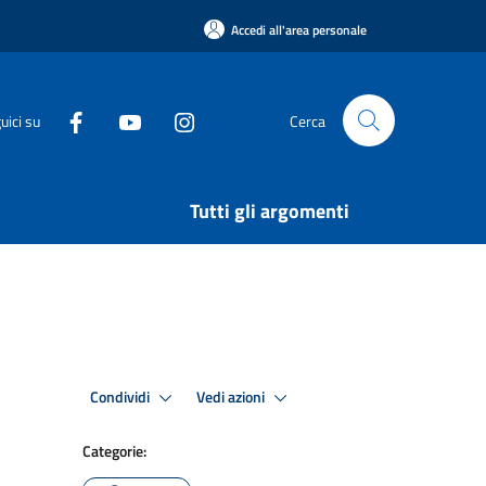
Accedi all'area personale
uici su
Cerca
Tutti gli argomenti
Condividi
Vedi azioni
Categorie: