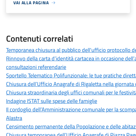
VAI ALLA PAGINA
Contenuti correlati
Temporanea chiusura al pubblico dell'ufficio protocollo de
Rinnovo della carta d’identità cartacea in occasione dell’a
consultazioni referendarie
Sportello Telematico Polifunzionale: le tue pratiche dire
Chiusura dell’Ufficio Anagrafe di Rigaletta nella giornat
Chiusura straordinaria degli uffici comunali per le festivit
Indagine ISTAT sulle spese delle famiglie
Il cordoglio dell’Amministrazione comunale per la scomp
Alastra
Censimento permanente della Popolazione e delle abitaz
Chiusura temporanea dell’Ufficio Anagrafe di Piazza Pa