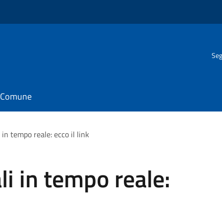
Seg
il Comune
i in tempo reale: ecco il link
ali in tempo reale: