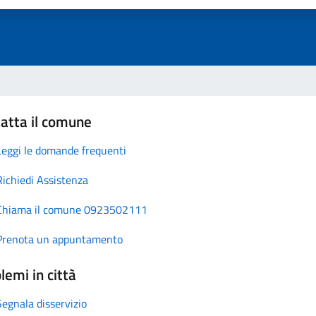
atta il comune
Leggi le domande frequenti
Richiedi Assistenza
Chiama il comune 0923502111
Prenota un appuntamento
lemi in città
Segnala disservizio