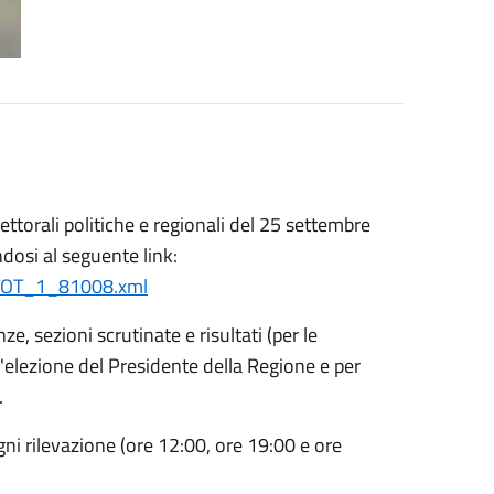
ttorali politiche e regionali del 25 settembre
ndosi al seguente link:
FLTOT_1_81008.xml
ze, sezioni scrutinate e risultati (per le
 l'elezione del Presidente della Regione e per
.
ogni rilevazione (ore 12:00, ore 19:00 e ore