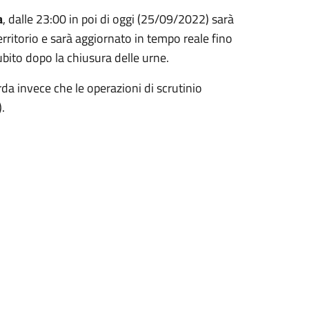
a
, dalle 23:00 in poi di oggi (25/09/2022) sarà
rritorio e sarà aggiornato in tempo reale fino
ubito dopo la chiusura delle urne.
orda invece che le operazioni di scrutinio
.