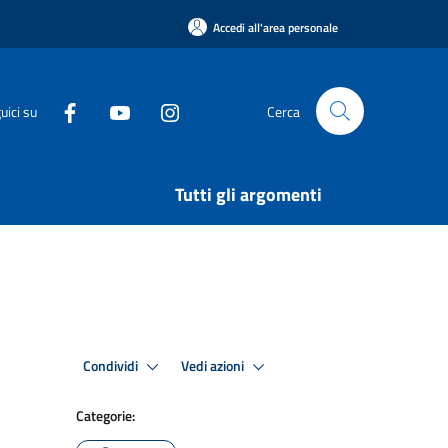
Accedi all'area personale
uici su
Cerca
Tutti gli argomenti
Condividi
Vedi azioni
Categorie: