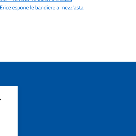
i Erice espone le bandiere a mezz'asta
?