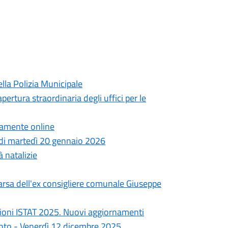
lla Polizia Municipale
pertura straordinaria degli uffici per le
ttamente online
a di martedì 20 gennaio 2026
à natalizie
arsa dell'ex consigliere comunale Giuseppe
ioni ISTAT 2025. Nuovi aggiornamenti
goto - Venerdì 12 dicembre 2025