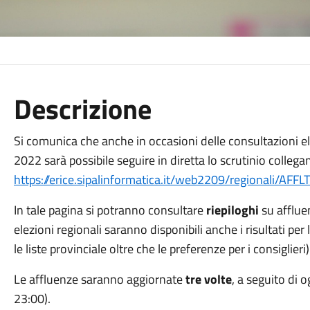
Descrizione
Si comunica che anche in occasioni delle consultazioni ele
2022 sarà possibile seguire in diretta lo scrutinio collega
https://erice.sipalinformatica.it/web2209/regionali/AF
In tale pagina si potranno consultare
riepiloghi
su affluen
elezioni regionali saranno disponibili anche i risultati per
le liste provinciale oltre che le preferenze per i consiglieri)
Le affluenze saranno aggiornate
tre volte
, a seguito di 
23:00).