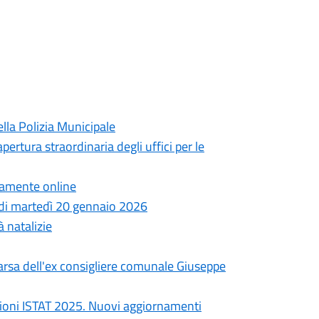
lla Polizia Municipale
pertura straordinaria degli uffici per le
ttamente online
a di martedì 20 gennaio 2026
à natalizie
arsa dell'ex consigliere comunale Giuseppe
ioni ISTAT 2025. Nuovi aggiornamenti