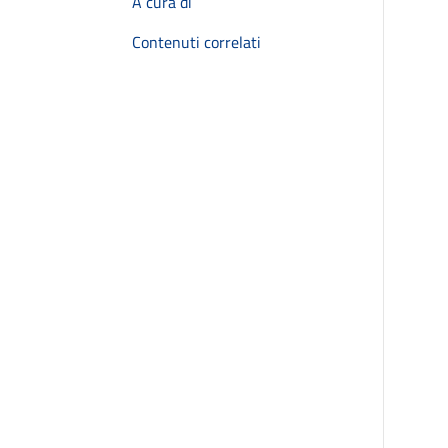
A cura di
Contenuti correlati