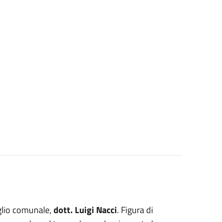
glio comunale,
dott. Luigi Nacci
. Figura di