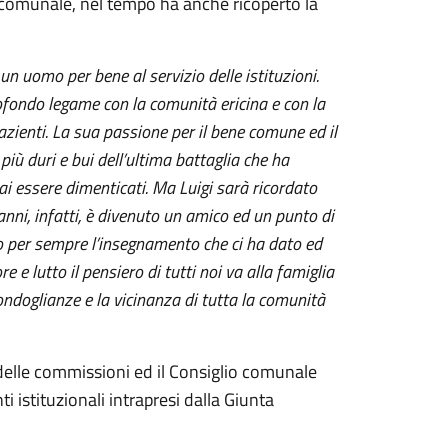
re comunale, nel tempo ha anche ricoperto la
 un uomo per bene al servizio delle istituzioni.
ofondo legame con la comunità ericina e con la
pazienti. La sua passione per il bene comune ed il
iù duri e bui dell’ultima battaglia che ha
 essere dimenticati. Ma Luigi sarà ricordato
 anni, infatti, è divenuto un amico ed un punto di
no per sempre l’insegnamento che ci ha dato ed
e lutto il pensiero di tutti noi va alla famiglia
ondoglianze e la vicinanza di tutta la comunità
i delle commissioni ed il Consiglio comunale
 istituzionali intrapresi dalla Giunta