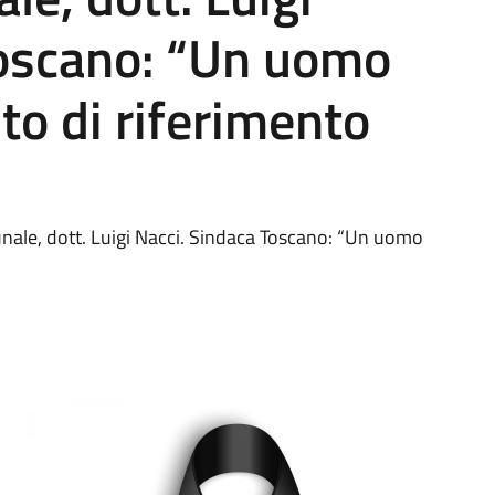
Toscano: “Un uomo
to di riferimento
nale, dott. Luigi Nacci. Sindaca Toscano: “Un uomo