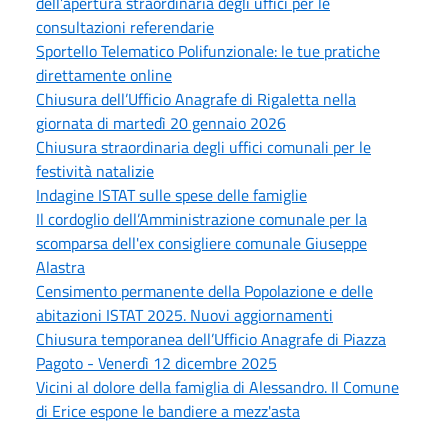
dell’apertura straordinaria degli uffici per le
consultazioni referendarie
Sportello Telematico Polifunzionale: le tue pratiche
direttamente online
Chiusura dell’Ufficio Anagrafe di Rigaletta nella
giornata di martedì 20 gennaio 2026
Chiusura straordinaria degli uffici comunali per le
festività natalizie
Indagine ISTAT sulle spese delle famiglie
Il cordoglio dell’Amministrazione comunale per la
scomparsa dell'ex consigliere comunale Giuseppe
Alastra
Censimento permanente della Popolazione e delle
abitazioni ISTAT 2025. Nuovi aggiornamenti
Chiusura temporanea dell’Ufficio Anagrafe di Piazza
Pagoto - Venerdì 12 dicembre 2025
Vicini al dolore della famiglia di Alessandro. Il Comune
di Erice espone le bandiere a mezz'asta