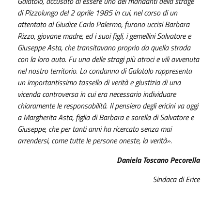
Galatolo, accusato di essere uno dei mandanti della strage
di Pizzolungo del 2 aprile 1985 in cui, nel corso di un
attentato al Giudice Carlo Palermo, furono uccisi Barbara
Rizzo, giovane madre, ed i suoi figli, i gemellini Salvatore e
Giuseppe Asta, che transitavano proprio da quella strada
con la loro auto. Fu una delle stragi più atroci e vili avvenuta
nel nostro territorio.
La condanna di Galatolo rappresenta
un importantissimo tassello di verità e giustizia di una
vicenda controversa in cui era necessario individuare
chiaramente le responsabilità.
Il pensiero degli ericini va oggi
a Margherita Asta, figlia di Barbara e sorella di Salvatore e
Giuseppe, che per tanti anni ha ricercato senza mai
arrendersi, come tutte le persone oneste, la verità».
Daniela Toscano Pecorella
Sindaca di Erice