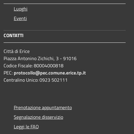
Luoghi
Eventi
CONTATTI
Città di Erice
Piazza Antonino Zichichi, 3 - 91016
Codice Fiscale: 80004000818
PEC:
protocollo@pec.comune.erice.tp.it
Centralino Unico: 0923 502111
Prenotazione appuntamento
Segnalazione disservizio
Leggi le FAQ