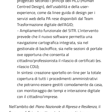
progettati secondo i principi dell’HCD (Human
Centred Design), dell’usabilità e della user-
experience, come da linee guida di design per i
servizi web della PA rese disponibili dal Team
Trasformazione digitale dell’AGID;
- Ampliamento funzionale del SITR. L’intervento
prevede che il nuovo software permetta una
navigazione cartografica integrata, sia nel
gestionale di backoffice, sia nelle sezioni di portale
ove opportuna che consenta al
cittadino/professionista il rilascio di certificati (es.
rilascio CDU);
In sintesi: creazione sportello on-line per la totale
copertura di tutti i procedimenti amministrativi
che potranno essere gestiti comodamente da casa,
con monitoraggio dei tempi e interazione digitale
con il cittadino/imprese.
Nell’ambito del
Piano Nazionale di Ripresa e Resilienza
, il