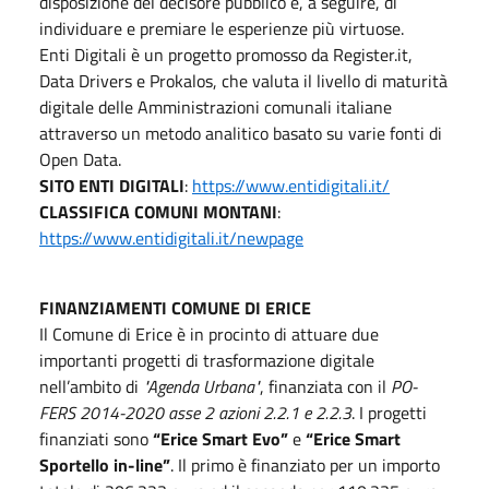
disposizione del decisore pubblico e, a seguire, di
individuare e premiare le esperienze più virtuose.
Enti Digitali è un progetto promosso da Register.it,
Data Drivers e Prokalos, che valuta il livello di maturità
digitale delle Amministrazioni comunali italiane
attraverso un metodo analitico basato su varie fonti di
Open Data.
SITO ENTI DIGITALI
:
https://www.entidigitali.it/
CLASSIFICA COMUNI MONTANI
:
https://www.entidigitali.it/newpage
FINANZIAMENTI COMUNE DI ERICE
Il Comune di Erice è in procinto di attuare due
importanti progetti di trasformazione digitale
nell’ambito di
"Agenda Urbana"
, finanziata con il
PO-
FERS 2014-2020 asse 2 azioni 2.2.1 e 2.2.3
. I progetti
finanziati sono
“Erice Smart Evo”
e
“Erice Smart
Sportello in-line”
. Il primo è finanziato per un importo