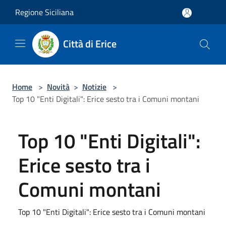
Salta al contenuto principale
Regione Siciliana
Città di Erice
Home
>
Novità
>
Notizie
>
Top 10 "Enti Digitali": Erice sesto tra i Comuni montani
Top 10 "Enti Digitali":
Erice sesto tra i
Comuni montani
Top 10 "Enti Digitali": Erice sesto tra i Comuni montani