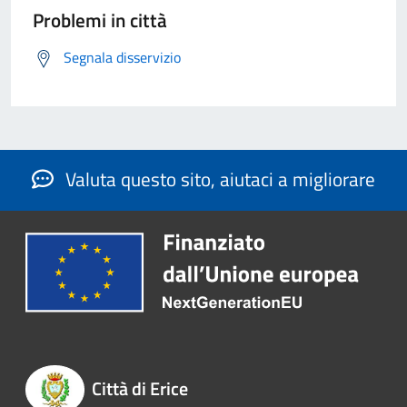
Problemi in città
Segnala disservizio
Valuta questo sito, aiutaci a migliorare
Città di Erice