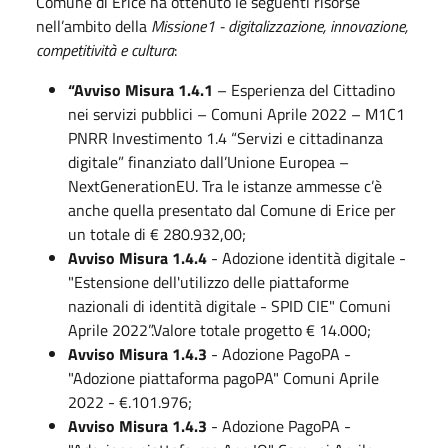
Comune di Erice ha ottenuto le seguenti risorse
nell’ambito della
Missione1 - digitalizzazione, innovazione,
competitività e cultura
:
“Avviso Misura 1.4.1
– Esperienza del Cittadino
nei servizi pubblici – Comuni Aprile 2022 – M1C1
PNRR Investimento 1.4 “Servizi e cittadinanza
digitale” finanziato dall’Unione Europea –
NextGenerationEU. Tra le istanze ammesse c’è
anche quella presentato dal Comune di Erice per
un totale di € 280.932,00;
Avviso Misura 1.4.4
- Adozione identità digitale -
"Estensione dell'utilizzo delle piattaforme
nazionali di identità digitale - SPID CIE" Comuni
Aprile 2022”.Valore totale progetto € 14.000;
Avviso Misura 1.4.3
- Adozione PagoPA -
"Adozione piattaforma pagoPA" Comuni Aprile
2022 - €.101.976;
Avviso Misura 1.4.3
- Adozione PagoPA -