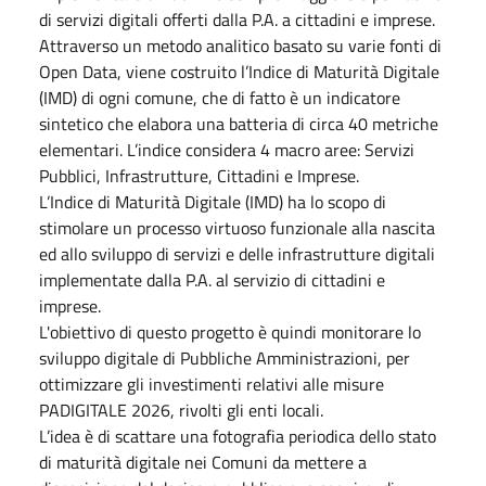
di servizi digitali offerti dalla P.A. a cittadini e imprese.
Attraverso un metodo analitico basato su varie fonti di
Open Data, viene costruito l’Indice di Maturità Digitale
(IMD) di ogni comune, che di fatto è un indicatore
sintetico che elabora una batteria di circa 40 metriche
elementari. L’indice considera 4 macro aree: Servizi
Pubblici, Infrastrutture, Cittadini e Imprese.
L’Indice di Maturità Digitale (IMD) ha lo scopo di
stimolare un processo virtuoso funzionale alla nascita
ed allo sviluppo di servizi e delle infrastrutture digitali
implementate dalla P.A. al servizio di cittadini e
imprese.
L'obiettivo di questo progetto è quindi monitorare lo
sviluppo digitale di Pubbliche Amministrazioni, per
ottimizzare gli investimenti relativi alle misure
PADIGITALE 2026, rivolti gli enti locali.
L’idea è di scattare una fotografia periodica dello stato
di maturità digitale nei Comuni da mettere a