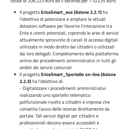
totale di 206.223 euro ed il secondo per 110.235 euro.
Il progetto
EriceSmart_evo (Azione 2.2.1)
ha
l'obiettivo di potenziare e ampliare le attuali
dotazioni software per favorire l’interazione tra
Ente e utenti potenziali, coprendo le aree di servizi
attualmente sprovviste di canali di accesso digitali
utilizzate in modo diretto dai cittadini o utilizzati
dai loro delegati. Completamento della piattaforma
online dei procedimenti amministrativi in tutti gli
ambiti dei servizi comunali
Il progetto
EriceSmart_Sportello on-line (Azione
2.2.3)
ha l'obiettivo di:
- Digitalizzare i procedimenti amministrativi
realizzando uno sportello telematico
polifunzionale rivolto a cittadini e imprese che
consenta l’avvio delle istanze direttamente da
portale. Tali servizi digitali per cittadini e
professionisti devono essere accessibili e