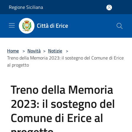
Salta al contenuto principale
Regione Siciliana
Città di Erice
Home
>
Novità
>
Notizie
>
Treno della Memoria 2023: il sostegno del Comune di Erice
al progetto
Treno della Memoria
2023: il sostegno del
Comune di Erice al
progetto