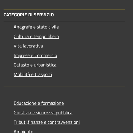
CATEGORIE DI SERVIZIO
Anagrafe e stato civile
Cultura e tempo libero
Vita lavorativa
Imprese e Commercio
Catasto e urbanistica
Mobilità e trasporti
Educazione e formazione
Giustizia e sicurezza pubblica
Tributi,finanze e contravvenzioni
Ambiente