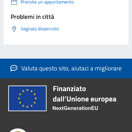
Prenota un appuntamento
Problemi in città
Segnala disservizio
Valuta questo sito, aiutaci a migliorare