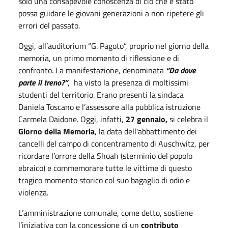
solo una consapevole conoscenza di ciò che è stato
possa guidare le giovani generazioni a non ripetere gli
errori del passato.
Oggi, all’auditorium “G. Pagoto”, proprio nel giorno della
memoria, un primo momento di riflessione e di
confronto. La manifestazione, denominata
“Da dove
parte il treno?”
, ha visto la presenza di moltissimi
studenti del territorio. Erano presenti la sindaca
Daniela Toscano e l’assessore alla pubblica istruzione
Carmela Daidone. Oggi, infatti,
27 gennaio,
si celebra il
Giorno della Memoria
, la data dell'abbattimento dei
cancelli del campo di concentramento di Auschwitz, per
ricordare l’orrore della Shoah (sterminio del popolo
ebraico) e commemorare tutte le vittime di questo
tragico momento storico col suo bagaglio di odio e
violenza.
L’amministrazione comunale, come detto, sostiene
l’iniziativa con la concessione di un
contributo