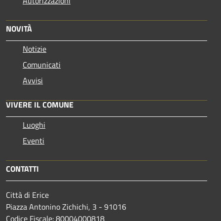
Autorizzazioni
NOVITÀ
Notizie
Comunicati
Avvisi
VIVERE IL COMUNE
Luoghi
Eventi
CONTATTI
Città di Erice
Piazza Antonino Zichichi, 3 - 91016
Codice Fiscale: 80004000818