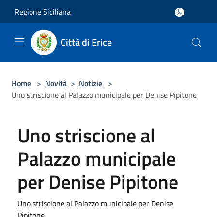
Salta al contenuto principale
Regione Siciliana
Città di Erice
Home
>
Novità
>
Notizie
>
Uno striscione al Palazzo municipale per Denise Pipitone
Uno striscione al
Palazzo municipale
per Denise Pipitone
Uno striscione al Palazzo municipale per Denise
Pipitone