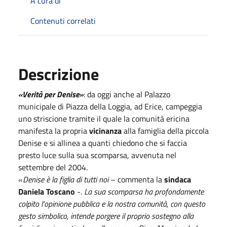
A cura di
Contenuti correlati
Descrizione
«Verità per Denise»
: da oggi anche al Palazzo
municipale di Piazza della Loggia, ad Erice, campeggia
uno striscione tramite il quale la comunità ericina
manifesta la propria
vicinanza
alla famiglia della piccola
Denise e si allinea a quanti chiedono che si faccia
presto luce sulla sua scomparsa, avvenuta nel
settembre del 2004.
«
Denise è la figlia di tutti noi
– commenta la
sindaca
Daniela Toscano
-.
La sua scomparsa ha profondamente
colpito l’opinione pubblica e la nostra comunità, con questo
gesto simbolico, intende porgere il proprio sostegno alla