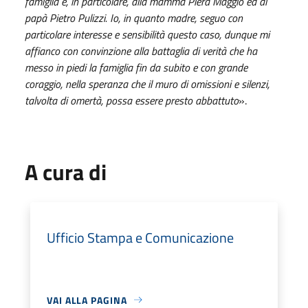
famiglia e, in particolare, alla mamma Piera Maggio ed al
papà Pietro Pulizzi. Io, in quanto madre, seguo con
particolare interesse e sensibilità questo caso, dunque mi
affianco con convinzione alla battaglia di verità che ha
messo in piedi la famiglia fin da subito e con grande
coraggio, nella speranza che il muro di omissioni e silenzi,
talvolta di omertà, possa essere presto abbattuto
».
A cura di
Ufficio Stampa e Comunicazione
VAI ALLA PAGINA