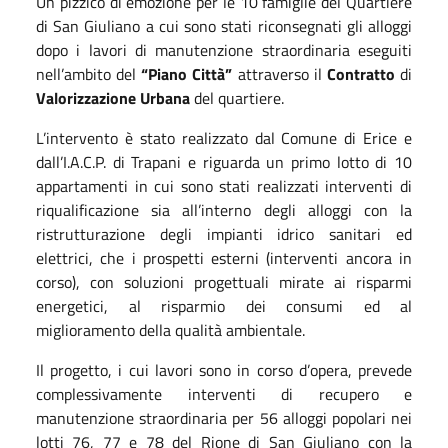
Un pizzico di emozione per le 10 famiglie del Quartiere
di San Giuliano a cui sono stati riconsegnati gli alloggi
dopo i lavori di manutenzione straordinaria eseguiti
nell’ambito del
“Piano Città”
attraverso il
Contratto
di
Valorizzazione Urbana
del quartiere.
L’intervento è stato realizzato dal Comune di Erice e
dall’I.A.C.P. di Trapani e riguarda un primo lotto di 10
appartamenti in cui sono stati realizzati interventi di
riqualificazione sia all’interno degli alloggi con la
ristrutturazione degli impianti idrico sanitari ed
elettrici, che i prospetti esterni (interventi ancora in
corso), con soluzioni progettuali mirate ai risparmi
energetici, al risparmio dei consumi ed al
miglioramento della qualità ambientale.
Il progetto, i cui lavori sono in corso d’opera, prevede
complessivamente interventi di recupero e
manutenzione straordinaria per 56 alloggi popolari nei
lotti 76, 77 e 78 del Rione di San Giuliano con la