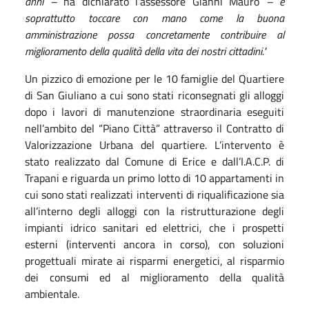
anni –
ha dichiarato l’assessore Gianni Mauro
– e
soprattutto toccare con mano come la buona
amministrazione possa concretamente contribuire al
miglioramento della qualità della vita dei nostri cittadini."
Un pizzico di emozione per le 10 famiglie del Quartiere
di San Giuliano a cui sono stati riconsegnati gli alloggi
dopo i lavori di manutenzione straordinaria eseguiti
nell’ambito del “Piano Città” attraverso il Contratto di
Valorizzazione Urbana del quartiere. L’intervento è
stato realizzato dal Comune di Erice e dall’I.A.C.P. di
Trapani e riguarda un primo lotto di 10 appartamenti in
cui sono stati realizzati interventi di riqualificazione sia
all’interno degli alloggi con la ristrutturazione degli
impianti idrico sanitari ed elettrici, che i prospetti
esterni (interventi ancora in corso), con soluzioni
progettuali mirate ai risparmi energetici, al risparmio
dei consumi ed al miglioramento della qualità
ambientale.