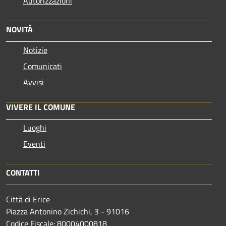
Autorizzazioni
NOVITÀ
Notizie
Comunicati
Avvisi
VIVERE IL COMUNE
Luoghi
Eventi
CONTATTI
Città di Erice
Piazza Antonino Zichichi, 3 - 91016
Codice Fiscale: 80004000818