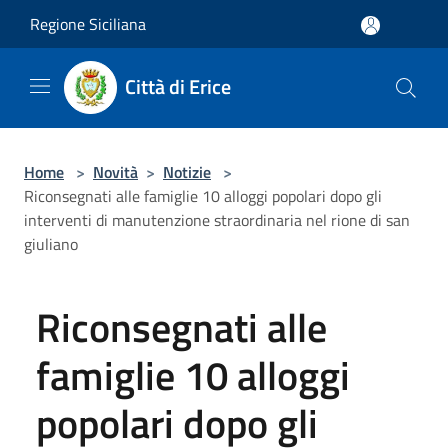
Salta al contenuto principale
Regione Siciliana
Città di Erice
Home
>
Novità
>
Notizie
>
Riconsegnati alle famiglie 10 alloggi popolari dopo gli
interventi di manutenzione straordinaria nel rione di san
giuliano
Riconsegnati alle
famiglie 10 alloggi
popolari dopo gli