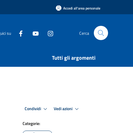
Accedi all'area personale
uici su
Cerca
Tutti gli argomenti
Condividi
Vedi azioni
Categorie: