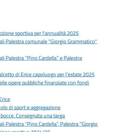
ozione sportiva per l'annualità 2025
unali Palestra comunale “Giorgio Grammatico"
li Palestra “Pino Cardella” e Palestra
alcetto di Erice capoluogo per l’estate 2025
elle opere pubbliche finanziate con fondi
Erice
olo di sport e aggregazione
 bocce. Consegnata una targa
li Palestra “Pino Cardella”, Palestra “Giorgio