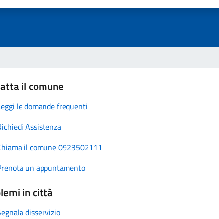
atta il comune
Leggi le domande frequenti
Richiedi Assistenza
Chiama il comune 0923502111
Prenota un appuntamento
lemi in città
Segnala disservizio