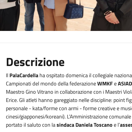
Descrizione
Il
PalaCardella
ha ospitato domenica il collegiale nazion
Campionati del mondo della federazione
WMKF
e
ASIAD
Maestro Gino Vitrano in collaborazione con i Maestri Viola
Erice. Gli atleti hanno gareggiato nelle discipline: point fig
personale - kata/forme con armi - forme creative e musical
cinesi/giapponesi/koreani). L’Amministrazione comunale d
portato il saluto con la
sindaca Daniela Toscano
e l’
asses