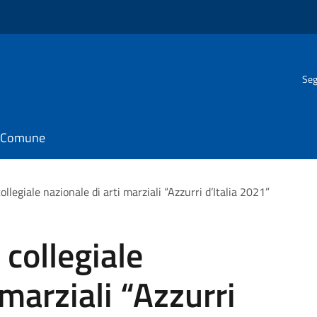
Seg
il Comune
collegiale nazionale di arti marziali “Azzurri d’Italia 2021”
 collegiale
 marziali “Azzurri