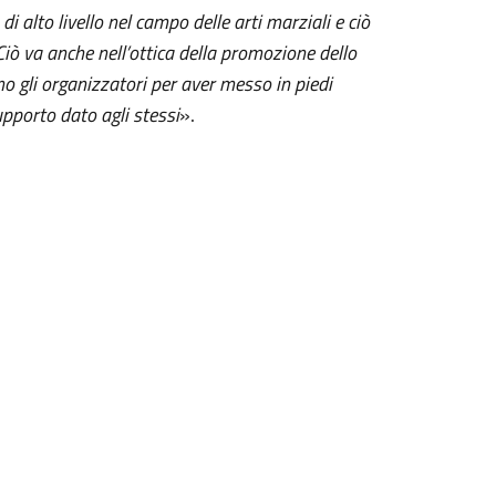
 alto livello nel campo delle arti marziali e ciò
Ciò va anche nell’ottica della promozione dello
mo gli organizzatori per aver messo in piedi
supporto dato agli stessi
».