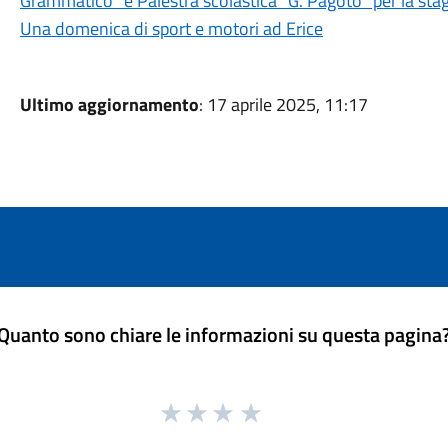
Grammatico” e Palestra scolastica "G. Pagoto" per la st
Una domenica di sport e motori ad Erice
Ultimo aggiornamento
: 17 aprile 2025, 11:17
Quanto sono chiare le informazioni su questa pagina