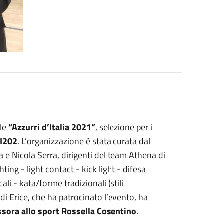
ale
“Azzurri d’Italia 2021”
, selezione per i
I202
. L’organizzazione è stata curata dal
 e Nicola Serra, dirigenti del team Athena di
hting - light contact - kick light - difesa
i - kata/forme tradizionali (stili
i Erice, che ha patrocinato l’evento, ha
sora allo sport Rossella Cosentino
.