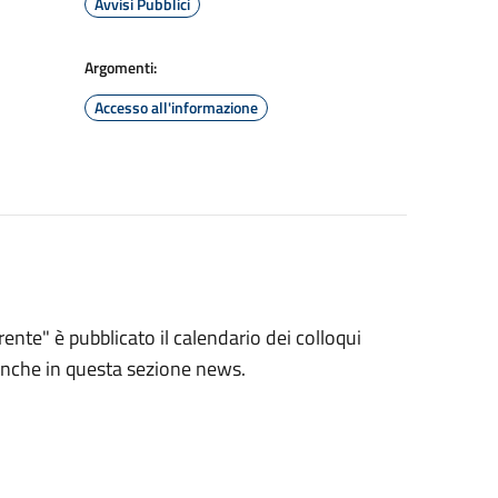
Avvisi Pubblici
Argomenti:
Accesso all'informazione
nte" è pubblicato il calendario dei colloqui
 anche in questa sezione news.