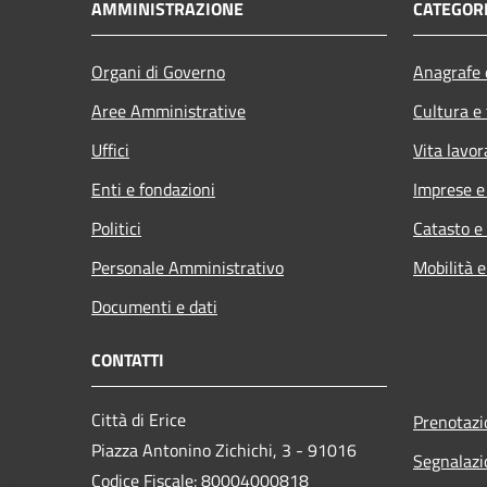
AMMINISTRAZIONE
CATEGORI
Organi di Governo
Anagrafe e
Aree Amministrative
Cultura e
Uffici
Vita lavor
Enti e fondazioni
Imprese 
Politici
Catasto e
Personale Amministrativo
Mobilità e
Documenti e dati
CONTATTI
Città di Erice
Prenotaz
Piazza Antonino Zichichi, 3 - 91016
Segnalazi
Codice Fiscale: 80004000818