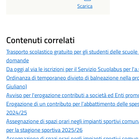
Scarica
Contenuti correlati
Trasporto scolastico gratuito per gli studenti delle scuole
domande
Da oggi al via le iscrizioni per il Servizio Scuolabus per l'
Ordinanza di temporaneo divieto di balneazione nella pros
Giuliano)
Avviso per l'erogazione contributi a società ed Enti prom
Erogazione di un contributo per l’abbattimento delle spes
2024/25
Assegnazione di spazi orari negli impianti sportivi com
per la stagione sportiva 2025/26
Assegnazione di spazi orari negli impianti sportivi comuna