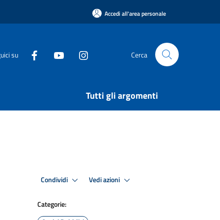
Accedi all'area personale
uici su
Cerca
Tutti gli argomenti
Condividi
Vedi azioni
Categorie: