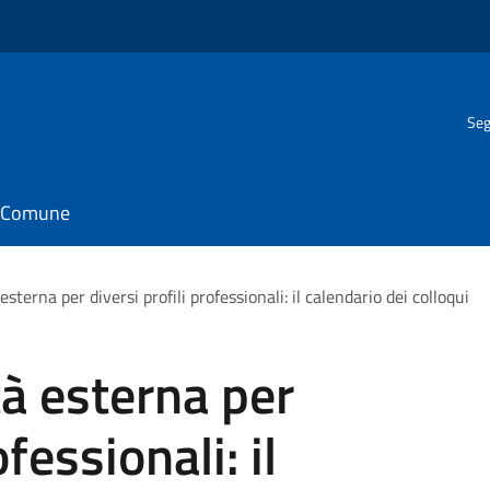
Seg
il Comune
esterna per diversi profili professionali: il calendario dei colloqui
tà esterna per
ofessionali: il