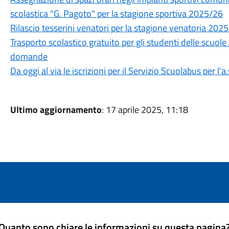
scolastica "G. Pagoto" per la stagione sportiva 2025/26
Rilascio tesserini venatori per la stagione venatoria 202
Trasporto scolastico gratuito per gli studenti delle scuole
domande
Da oggi al via le iscrizioni per il Servizio Scuolabus per l'
Ultimo aggiornamento
: 17 aprile 2025, 11:18
Quanto sono chiare le informazioni su questa pagina