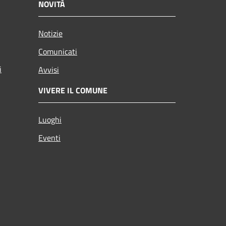
NOVITÀ
Notizie
Comunicati
i
Avvisi
VIVERE IL COMUNE
Luoghi
Eventi