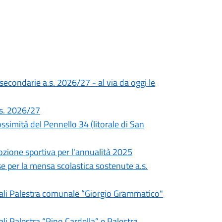
 secondarie a.s. 2026/27 - al via da oggi le
a.s. 2026/27
simità del Pennello 34 (litorale di San
ozione sportiva per l'annualità 2025
e per la mensa scolastica sostenute a.s.
unali Palestra comunale “Giorgio Grammatico"
li Palestra “Pino Cardella” e Palestra