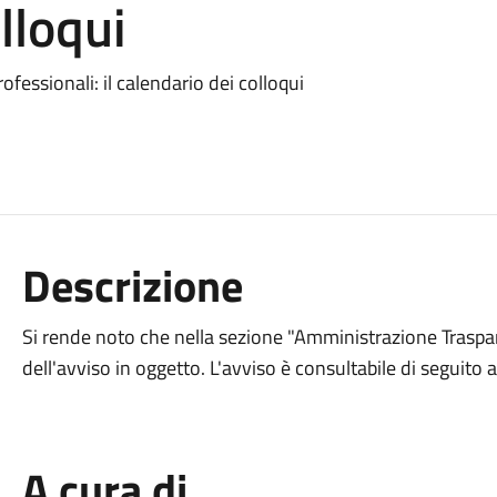
lloqui
rofessionali: il calendario dei colloqui
Descrizione
Si rende noto che nella sezione "Amministrazione Traspare
dell'avviso in oggetto. L'avviso è consultabile di seguito
A cura di