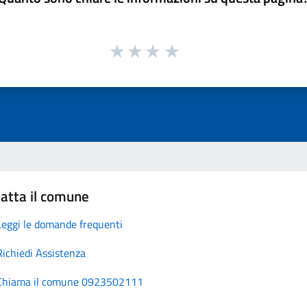
atta il comune
Leggi le domande frequenti
Richiedi Assistenza
Chiama il comune 0923502111