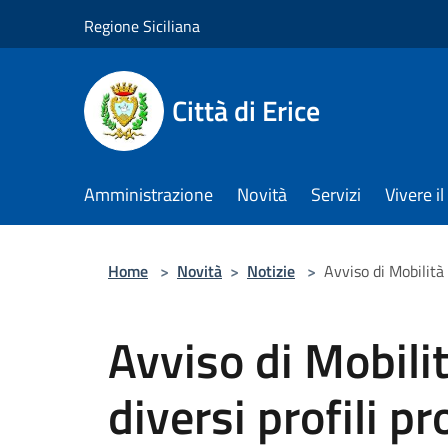
Salta al contenuto principale
Regione Siciliana
Città di Erice
Amministrazione
Novità
Servizi
Vivere 
Home
>
Novità
>
Notizie
>
Avviso di Mobilità 
Avviso di Mobili
diversi profili pr