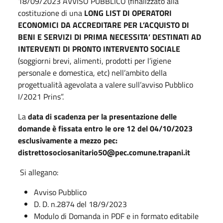
18/09/2023 AVVISO PUBBLICO (finalizzato alla
costituzione di una
LONG LIST DI OPERATORI
ECONOMICI DA ACCREDITARE PER L’ACQUISTO DI
BENI E SERVIZI DI PRIMA NECESSITA’ DESTINATI AD
INTERVENTI DI PRONTO INTERVENTO SOCIALE
(soggiorni brevi, alimenti, prodotti per l’igiene
personale e domestica, etc) nell’ambito della
progettualità agevolata a valere sull’avviso Pubblico
I/2021 Prins”.
La
data di scadenza per la presentazione delle
domande è fissata entro le ore 12 del 04/10/2023
esclusivamente a mezzo pec:
distrettosociosanitario50@pec.comune.trapani.it
Si allegano:
Avviso Pubblico
D. D. n.2874 del 18/9/2023
Modulo di Domanda in PDF e in formato editabile