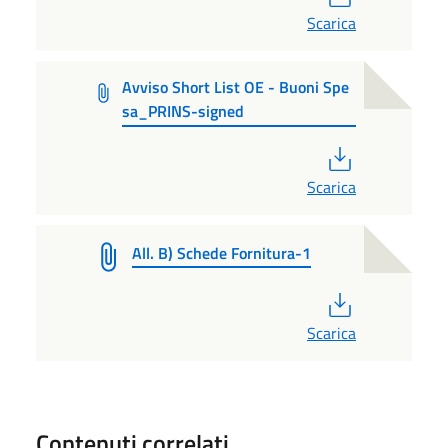
Scarica
Avviso Short List OE - Buoni Spe
sa_PRINS-signed
PDF
Scarica
All. B) Schede Fornitura-1
PDF
Scarica
Contenuti correlati