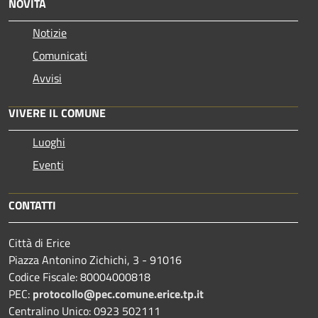
NOVITÀ
Notizie
Comunicati
Avvisi
VIVERE IL COMUNE
Luoghi
Eventi
CONTATTI
Città di Erice
Piazza Antonino Zichichi, 3 - 91016
Codice Fiscale: 80004000818
PEC:
protocollo@pec.comune.erice.tp.it
Centralino Unico: 0923 502111