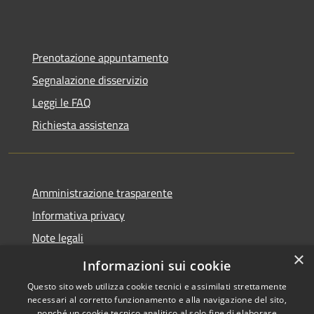
Prenotazione appuntamento
Segnalazione disservizio
Leggi le FAQ
Richiesta assistenza
Amministrazione trasparente
Informativa privacy
Note legali
×
Dichiarazione di accessibilità
Informazioni sui cookie
Questo sito web utilizza cookie tecnici e assimilati strettamente
necessari al corretto funzionamento e alla navigazione del sito,
nonché un cookie tecnico analitico al solo fine di elaborare