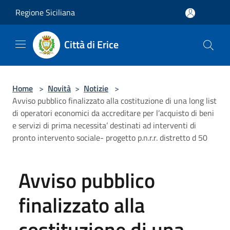
Salta al contenuto principale
Regione Siciliana
Città di Erice
Home
>
Novità
>
Notizie
>
Avviso pubblico finalizzato alla costituzione di una long list
di operatori economici da accreditare per l’acquisto di beni
e servizi di prima necessita’ destinati ad interventi di
pronto intervento sociale- progetto p.n.r.r. distretto d 50
Avviso pubblico
finalizzato alla
costituzione di una