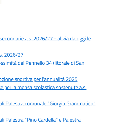
 secondarie a.s. 2026/27 - al via da oggi le
a.s. 2026/27
simità del Pennello 34 (litorale di San
ozione sportiva per l'annualità 2025
e per la mensa scolastica sostenute a.s.
unali Palestra comunale “Giorgio Grammatico"
li Palestra “Pino Cardella” e Palestra