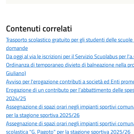
Contenuti correlati
Trasporto scolastico gratuito per gli studenti delle scuole
domande
Da oggi al via le iscrizioni per il Servizio Scuolabus per l'
Ordinanza di temporaneo divieto di balneazione nella pros
Giuliano)
Avviso per l'erogazione contributi a società ed Enti prom
Erogazione di un contributo per l’abbattimento delle spes
2024/25
Assegnazione di spazi orari negli impianti sportivi com
per la stagione sportiva 2025/26
Assegnazione di spazi orari negli impianti sportivi comuna
scolastica "G. Pagoto" per la stagione sportiva 2025/26