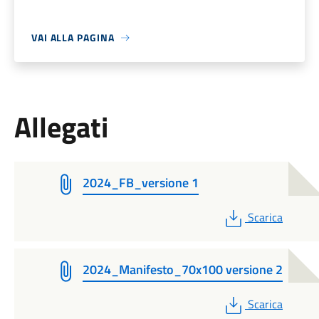
VAI ALLA PAGINA
Allegati
2024_FB_versione 1
PDF
Scarica
2024_Manifesto_70x100 versione 2
PDF
Scarica