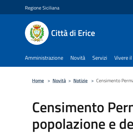
Salta al contenuto principale
Regione Siciliana
Città di Erice
Amministrazione
Novità
Servizi
Vivere 
Home
>
Novità
>
Notizie
>
Censimento Perman
Censimento Per
popolazione e de