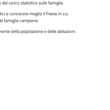
el carico statistico sulle famiglie.
tici e conoscere meglio il Paese in cui
 le famiglie campione.
nente della popolazione e delle abitazioni