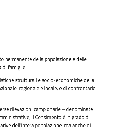
o permanente della popolazione e delle
ne
di famiglie.
ristiche strutturali e socio-economiche della
zionale, regionale e locale, e di confrontarle
diverse rilevazioni campionarie – denominate
amministrative, il Censimento è in grado di
ative dell’intera popolazione, ma anche di