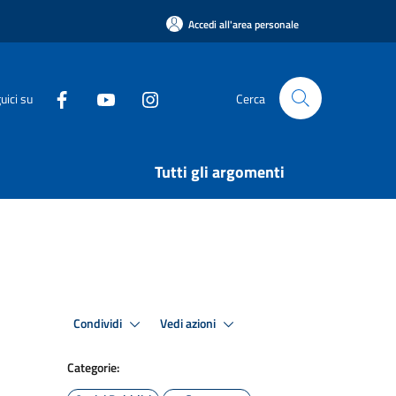
Accedi all'area personale
uici su
Cerca
Tutti gli argomenti
Condividi
Vedi azioni
Categorie: