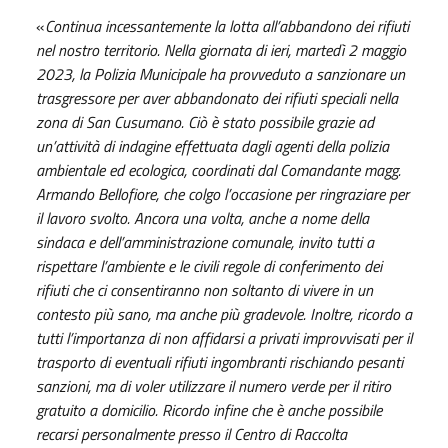
«
Continua incessantemente la lotta all’abbandono dei rifiuti
nel nostro territorio. Nella giornata di ieri, martedì 2 maggio
2023, la Polizia Municipale ha provveduto a sanzionare un
trasgressore per aver abbandonato dei rifiuti speciali nella
zona di San Cusumano. Ciò è stato possibile grazie ad
un’attività di indagine effettuata dagli agenti della polizia
ambientale ed ecologica, coordinati dal Comandante magg.
Armando Bellofiore, che colgo l’occasione per ringraziare per
il lavoro svolto. Ancora una volta, anche a nome della
sindaca e dell’amministrazione comunale, invito tutti a
rispettare l’ambiente e le civili regole di conferimento dei
rifiuti che ci consentiranno non soltanto di vivere in un
contesto più sano, ma anche più gradevole. Inoltre, ricordo a
tutti l’importanza di non affidarsi a privati improvvisati per il
trasporto di eventuali rifiuti ingombranti rischiando pesanti
sanzioni, ma di voler utilizzare il numero verde per il ritiro
gratuito a domicilio. Ricordo infine che è anche possibile
recarsi personalmente presso il Centro di Raccolta