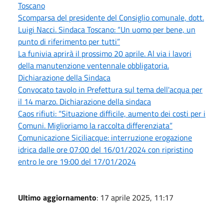
Toscano
Scomparsa del presidente del Consiglio comunale, dott.
Luigi Nacci. Sindaca Toscano: “Un uomo per bene, un
punto di riferimento per tutti”
La funivia aprirà il prossimo 20 aprile. Al via i lavori
della manutenzione ventennale obbligatoria.
Dichiarazione della Sindaca
Convocato tavolo in Prefettura sul tema dell'acqua per
il 14 marzo. Dichiarazione della sindaca
Caos rifiuti: “Situazione difficile, aumento dei costi per i
Comuni. Miglioriamo la raccolta differenziata”
Comunicazione Siciliacque: interruzione erogazione
idrica dalle ore 07:00 del 16/01/2024 con ripristino
entro le ore 19:00 del 17/01/2024
Ultimo aggiornamento
: 17 aprile 2025, 11:17