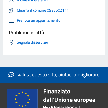
Richiedi Assistenza
Chiama il comune 0923502111
Prenota un appuntamento
Problemi in città
Segnala disservizio
Valuta questo sito, aiutaci a migliorare