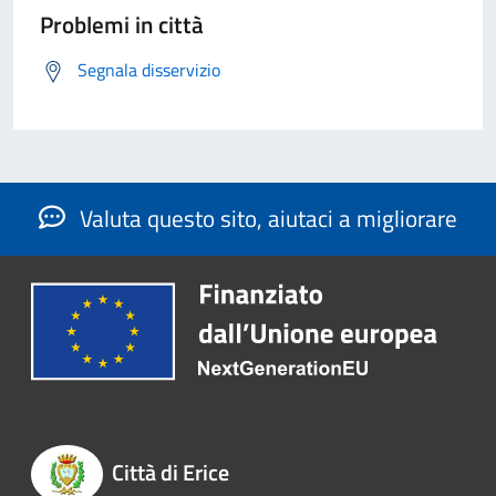
Problemi in città
Segnala disservizio
Valuta questo sito, aiutaci a migliorare
Città di Erice