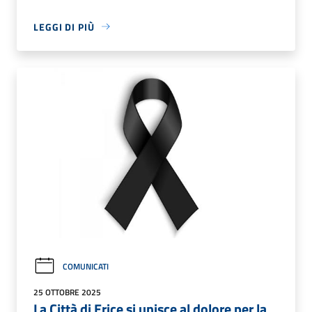
LEGGI DI PIÙ
COMUNICATI
25 OTTOBRE 2025
La Città di Erice si unisce al dolore per la