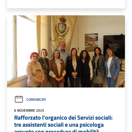
COMUNICATI
6 NOVEMBRE 2025
Rafforzato l’organico dei Servizi sociali:
tre assistenti sociali e una psicologa
assunte con procedura di mobilità