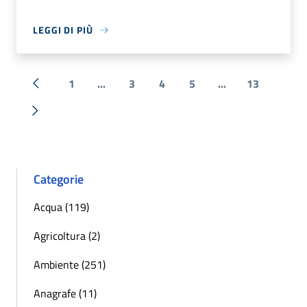
LEGGI DI PIÙ
1
...
3
4
5
...
13
« Precedente
Successiva »
Categorie
Acqua (119)
Agricoltura (2)
Ambiente (251)
Anagrafe (11)