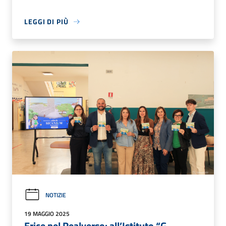
LEGGI DI PIÙ
NOTIZIE
19 MAGGIO 2025
Erice nel Realverso: all’Istituto “G.