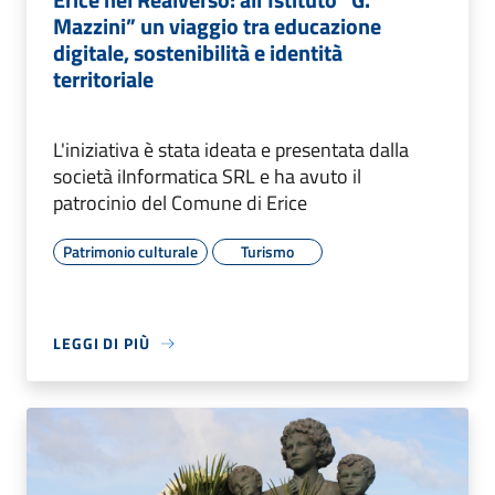
Mazzini” un viaggio tra educazione
digitale, sostenibilità e identità
territoriale
L'iniziativa è stata ideata e presentata dalla
società iInformatica SRL e ha avuto il
patrocinio del Comune di Erice
Patrimonio culturale
Turismo
LEGGI DI PIÙ