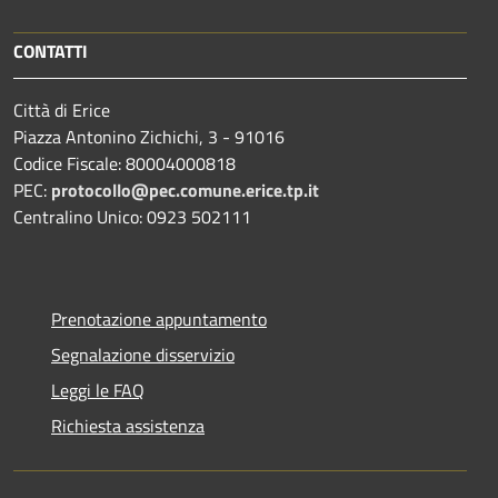
CONTATTI
Città di Erice
Piazza Antonino Zichichi, 3 - 91016
Codice Fiscale: 80004000818
PEC:
protocollo@pec.comune.erice.tp.it
Centralino Unico: 0923 502111
Prenotazione appuntamento
Segnalazione disservizio
Leggi le FAQ
Richiesta assistenza