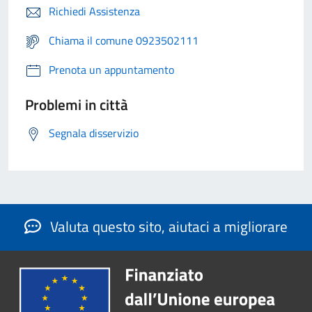
Richiedi Assistenza
Chiama il comune 0923502111
Prenota un appuntamento
Problemi in città
Segnala disservizio
Valuta questo sito, aiutaci a migliorare