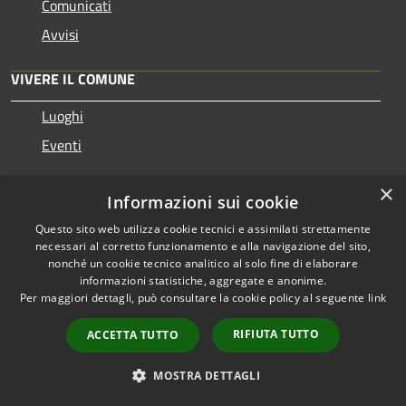
Comunicati
Avvisi
VIVERE IL COMUNE
Luoghi
Eventi
×
CONTATTI
Informazioni sui cookie
Questo sito web utilizza cookie tecnici e assimilati strettamente
Città di Erice
necessari al corretto funzionamento e alla navigazione del sito,
Piazza Antonino Zichichi, 3 - 91016
nonché un cookie tecnico analitico al solo fine di elaborare
informazioni statistiche, aggregate e anonime.
Codice Fiscale: 80004000818
Per maggiori dettagli, può consultare la cookie policy al seguente
link
PEC:
protocollo@pec.comune.erice.tp.it
Centralino Unico: 0923 502111
RIFIUTA TUTTO
ACCETTA TUTTO
MOSTRA DETTAGLI