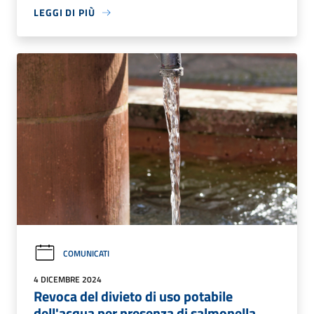
LEGGI DI PIÙ
COMUNICATI
4 DICEMBRE 2024
Revoca del divieto di uso potabile
dell'acqua per presenza di salmonella