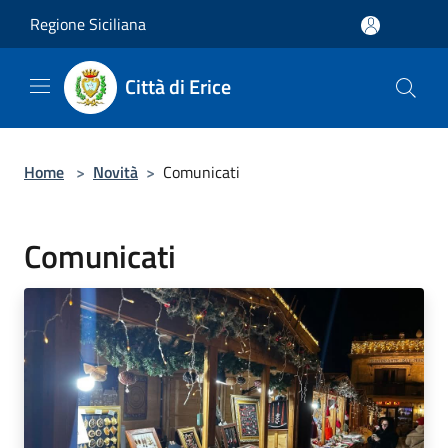
Salta al contenuto principale
Regione Siciliana
Città di Erice
Home
>
Novità
>
Comunicati
Comunicati